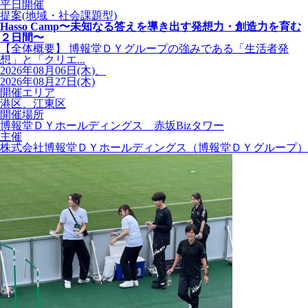
平日開催
提案(地域・社会課題型)
Hasso Camp〜未知なる答えを導き出す発想力・創造力を育む
２日間〜
【全体概要】 博報堂ＤＹグループの強みである「生活者発
想」と「クリエ...
2026年08月06日(木)、
2026年08月27日(木)
開催エリア
港区、江東区
開催場所
博報堂ＤＹホールディングス 赤坂Bizタワー
主催
株式会社博報堂ＤＹホールディングス（博報堂ＤＹグループ）