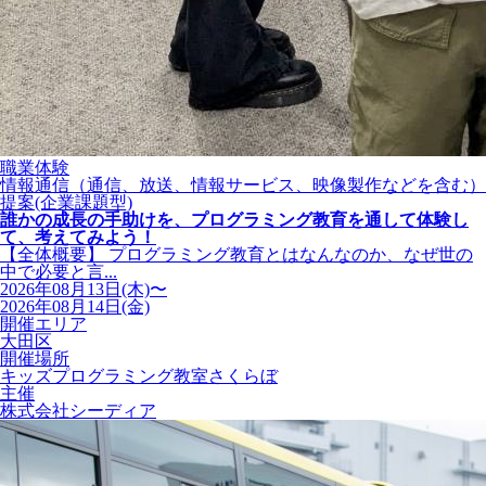
職業体験
情報通信（通信、放送、情報サービス、映像製作などを含む）
提案(企業課題型)
誰かの成長の手助けを、プログラミング教育を通して体験し
て、考えてみよう！
【全体概要】 プログラミング教育とはなんなのか、なぜ世の
中で必要と言...
2026年08月13日(木)〜
2026年08月14日(金)
開催エリア
大田区
開催場所
キッズプログラミング教室さくらぼ
主催
株式会社シーディア