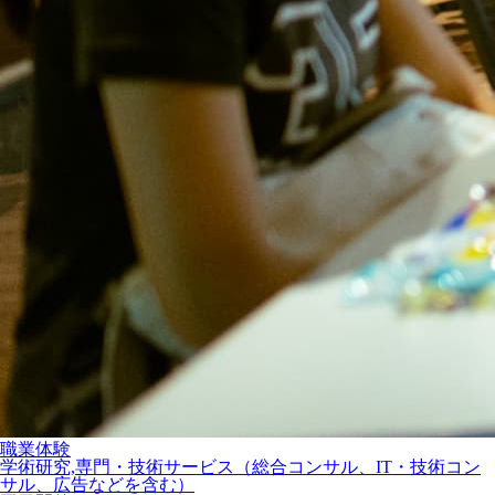
職業体験
学術研究,専門・技術サービス（総合コンサル、IT・技術コン
サル、広告などを含む）