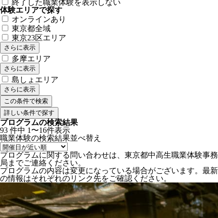
終了した職業体験を表示しない
体験エリアで探す
オンラインあり
東京都全域
東京23区エリア
さらに表示
多摩エリア
さらに表示
島しょエリア
さらに表示
詳しい条件で探す
プログラムの検索結果
93
件中
1〜16件表示
職業体験の検索結果
並べ替え
プログラムに関する問い合わせは、東京都中高生職業体験事務
局までご連絡ください。
プログラムの内容は変更になっている場合がございます。最新
の情報はそれぞれのリンク先をご確認ください。