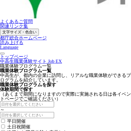
よくあるご質問
関連リンク集
文字サイズ・色合い
都庁総合ホームページ
読み上げる
Language
トップページ
中高生職業体験サイト Job EX
職業体験プログラム一覧
職業体験プログラム一覧
中高生が、都内の企業に訪問し、リアルな職業体験ができるプ
ログラムを紹介しています。
職業体験プログラムを探す
体験期間で探す
（あくまで期間になりますので実際に実施される日は各イベン
トページでご確認ください）
～
平日開催
土日祝開催