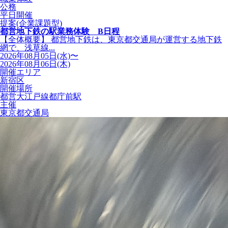
公務
平日開催
提案(企業課題型)
都営地下鉄の駅業務体験 B日程
【全体概要】 都営地下鉄は、東京都交通局が運営する地下鉄
網で、浅草線...
2026年08月05日(水)〜
2026年08月06日(木)
開催エリア
新宿区
開催場所
都営大江戸線都庁前駅
主催
東京都交通局