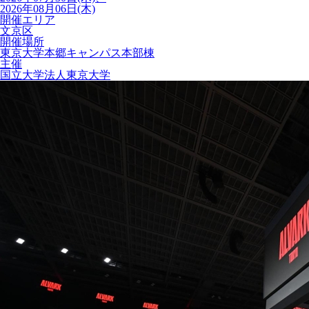
2026年08月06日(木)
開催エリア
文京区
開催場所
東京大学本郷キャンパス本部棟
主催
国立大学法人東京大学