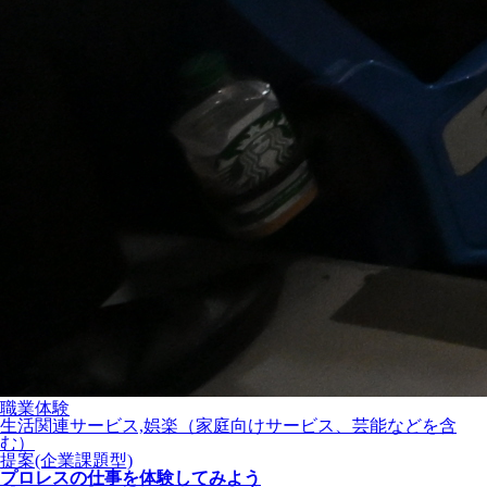
職業体験
生活関連サービス,娯楽（家庭向けサービス、芸能などを含
む）
提案(企業課題型)
プロレスの仕事を体験してみよう