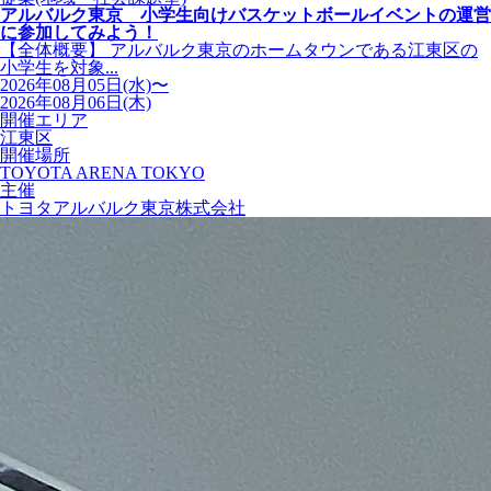
アルバルク東京 小学生向けバスケットボールイベントの運営
に参加してみよう！
【全体概要】 アルバルク東京のホームタウンである江東区の
小学生を対象...
2026年08月05日(水)〜
2026年08月06日(木)
開催エリア
江東区
開催場所
TOYOTA ARENA TOKYO
主催
トヨタアルバルク東京株式会社