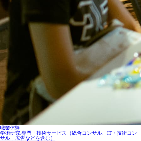
職業体験
学術研究,専門・技術サービス（総合コンサル、IT・技術コン
サル、広告などを含む）