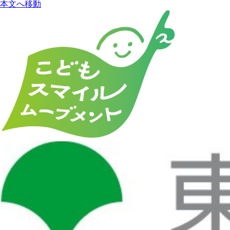
本文へ移動