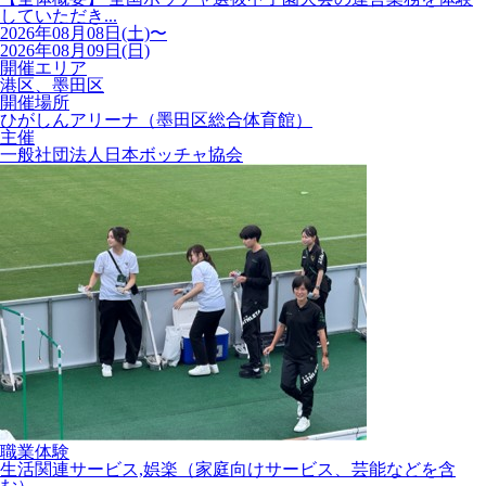
していただき...
2026年08月08日(土)〜
2026年08月09日(日)
開催エリア
港区、墨田区
開催場所
ひがしんアリーナ（墨田区総合体育館）
主催
一般社団法人日本ボッチャ協会
職業体験
生活関連サービス,娯楽（家庭向けサービス、芸能などを含