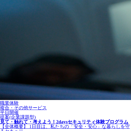
職業体験
複合・その他サービス
平日開催
提案(企業課題型)
見て・触れて・考えよう！2daysセキュリティ体験プログラム
【全体概要】 1日目は、私たちの「安全・安心」な暮らしを守