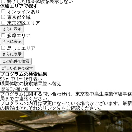
終了した職業体験を表示しない
体験エリアで探す
オンラインあり
東京都全域
東京23区エリア
さらに表示
多摩エリア
さらに表示
島しょエリア
さらに表示
詳しい条件で探す
プログラムの検索結果
93
件中
1〜16件表示
職業体験の検索結果
並べ替え
プログラムに関する問い合わせは、東京都中高生職業体験事務
局までご連絡ください。
プログラムの内容は変更になっている場合がございます。最新
の情報はそれぞれのリンク先をご確認ください。