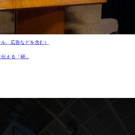
サル、広告などを含む）
える「研...