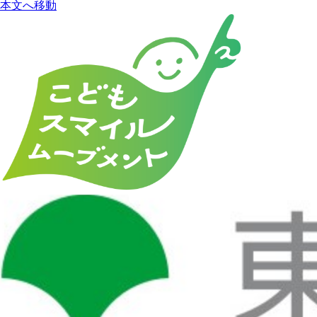
本文へ移動