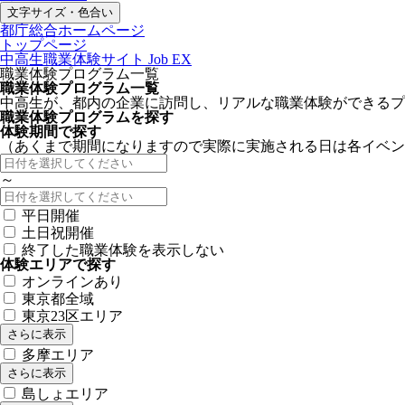
文字サイズ・色合い
都庁総合ホームページ
トップページ
中高生職業体験サイト Job EX
職業体験プログラム一覧
職業体験プログラム一覧
中高生が、都内の企業に訪問し、リアルな職業体験ができるプ
職業体験プログラムを探す
体験期間で探す
（あくまで期間になりますので実際に実施される日は各イベン
～
平日開催
土日祝開催
終了した職業体験を表示しない
体験エリアで探す
オンラインあり
東京都全域
東京23区エリア
さらに表示
多摩エリア
さらに表示
島しょエリア