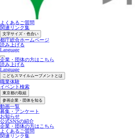
よくあるご質問
関連リンク集
文字サイズ・色合い
都庁総合ホームページ
読み上げる
Language
企業・団体の方はこちら
読み上げる
Language
こどもスマイル
ムーブメントとは
職業体験
イベント検索
東京都の取組
参画企業・
団体を知る
動画一覧
募集・
アンケート
お知らせ
公式SNS
の紹介
企業・団体の方
はこちら
よくあるご質問
関連リンク集