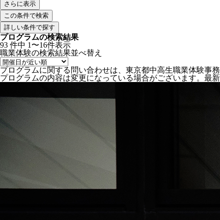
さらに表示
詳しい条件で探す
プログラムの検索結果
93
件中
1〜16件表示
職業体験の検索結果
並べ替え
プログラムに関する問い合わせは、東京都中高生職業体験事務
プログラムの内容は変更になっている場合がございます。最新