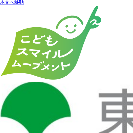
本文へ移動