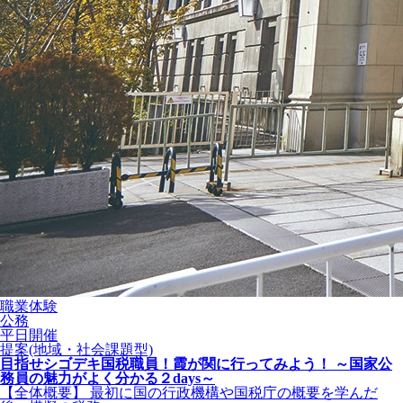
職業体験
公務
平日開催
提案(地域・社会課題型)
目指せシゴデキ国税職員！霞が関に行ってみよう！ ～国家公
務員の魅力がよく分かる２days～
【全体概要】 最初に国の行政機構や国税庁の概要を学んだ