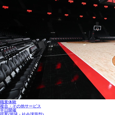
職業体験
複合・その他サービス
平日開催
提案(地域・社会課題型)