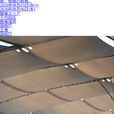
後、模擬の税務...
2026年08月05日(水)〜
2026年08月06日(木)
開催エリア
千代田区
開催場所
国税庁
主催
国税庁