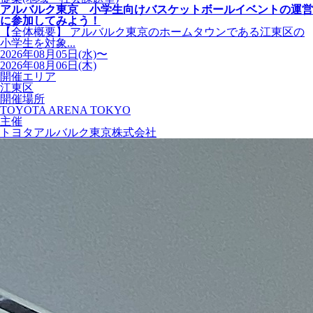
アルバルク東京 小学生向けバスケットボールイベントの運営
に参加してみよう！
【全体概要】 アルバルク東京のホームタウンである江東区の
小学生を対象...
2026年08月05日(水)〜
2026年08月06日(木)
開催エリア
江東区
開催場所
TOYOTA ARENA TOKYO
主催
トヨタアルバルク東京株式会社