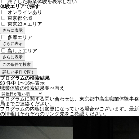
終了した職業体験を表示しない
体験エリアで探す
オンラインあり
東京都全域
東京23区エリア
さらに表示
多摩エリア
さらに表示
島しょエリア
さらに表示
詳しい条件で探す
プログラムの検索結果
93
件中
1〜16件表示
職業体験の検索結果
並べ替え
プログラムに関する問い合わせは、東京都中高生職業体験事務
局までご連絡ください。
プログラムの内容は変更になっている場合がございます。最新
の情報はそれぞれのリンク先をご確認ください。