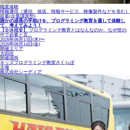
職業体験
情報通信（通信、放送、情報サービス、映像製作などを含む）
提案(企業課題型)
誰かの成長の手助けを、プログラミング教育を通して体験し
て、考えてみよう！
【全体概要】 プログラミング教育とはなんなのか、なぜ世の
中で必要と言...
2026年08月13日(木)〜
2026年08月14日(金)
開催エリア
大田区
開催場所
キッズプログラミング教室さくらぼ
主催
株式会社シーディア