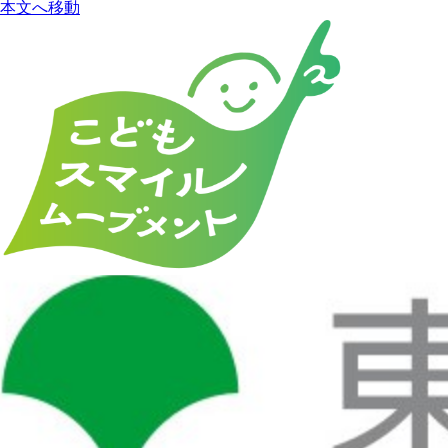
本文へ移動