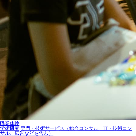
職業体験
学術研究,専門・技術サービス（総合コンサル、IT・技術コン
サル、広告などを含む）