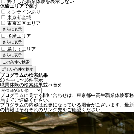
終了した職業体験を表示しない
体験エリアで探す
オンラインあり
東京都全域
東京23区エリア
さらに表示
多摩エリア
さらに表示
島しょエリア
さらに表示
詳しい条件で探す
プログラムの検索結果
93
件中
1〜16件表示
職業体験の検索結果
並べ替え
プログラムに関する問い合わせは、東京都中高生職業体験事務
局までご連絡ください。
プログラムの内容は変更になっている場合がございます。最新
の情報はそれぞれのリンク先をご確認ください。