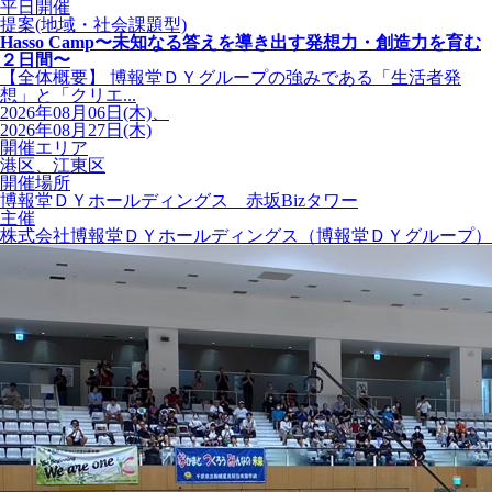
平日開催
提案(地域・社会課題型)
Hasso Camp〜未知なる答えを導き出す発想力・創造力を育む
２日間〜
【全体概要】 博報堂ＤＹグループの強みである「生活者発
想」と「クリエ...
2026年08月06日(木)、
2026年08月27日(木)
開催エリア
港区、江東区
開催場所
博報堂ＤＹホールディングス 赤坂Bizタワー
主催
株式会社博報堂ＤＹホールディングス（博報堂ＤＹグループ）