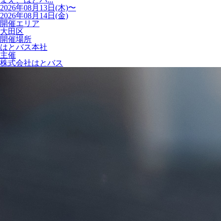
2026年08月13日(木)〜
2026年08月14日(金)
開催エリア
大田区
開催場所
はとバス本社
主催
株式会社はとバス