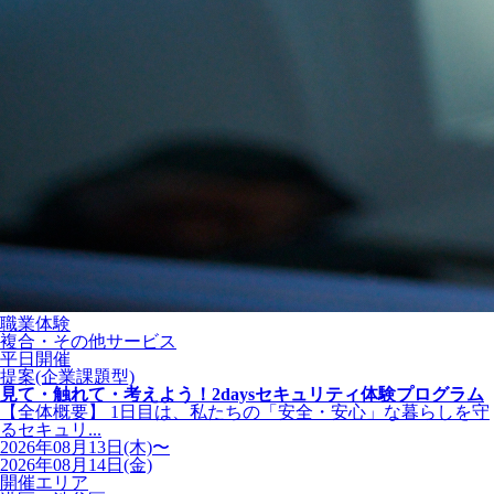
職業体験
複合・その他サービス
平日開催
提案(企業課題型)
見て・触れて・考えよう！2daysセキュリティ体験プログラム
【全体概要】 1日目は、私たちの「安全・安心」な暮らしを守
るセキュリ...
2026年08月13日(木)〜
2026年08月14日(金)
開催エリア