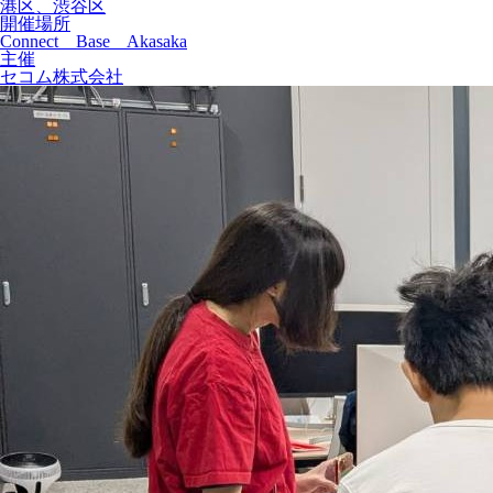
港区、渋谷区
開催場所
Connect Base Akasaka
主催
セコム株式会社