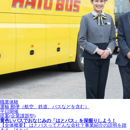
職業体験
運輸,郵便（航空、鉄道、バスなどを含む）
平日開催
提案(企業課題型)
黄色いバスでおなじみの「はとバス」を深掘りしよう！
【全体概要】 はとバスってどんな会社？事業紹介の説明を踏
まえ、はとバ...