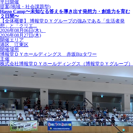
平日開催
提案(地域・社会課題型)
Hasso Camp〜未知なる答えを導き出す発想力・創造力を育む
２日間〜
【全体概要】 博報堂ＤＹグループの強みである「生活者発
想」と「クリエ...
2026年08月06日(木)、
2026年08月27日(木)
開催エリア
港区、江東区
開催場所
博報堂ＤＹホールディングス 赤坂Bizタワー
主催
株式会社博報堂ＤＹホールディングス（博報堂ＤＹグループ）