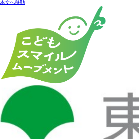
本文へ移動