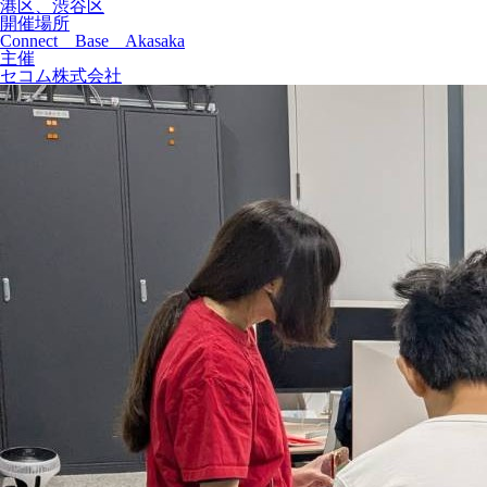
港区、渋谷区
開催場所
Connect Base Akasaka
主催
セコム株式会社