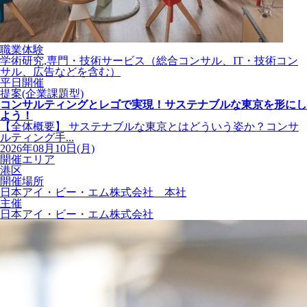
職業体験
学術研究,専門・技術サービス（総合コンサル、IT・技術コン
サル、広告などを含む）
平日開催
提案(企業課題型)
コンサルティングとレゴで実現！サステナブルな東京を形にし
よう！
【全体概要】 サステナブルな東京とはどういう姿か？コンサ
ルティング手...
2026年08月10日(月)
開催エリア
港区
開催場所
日本アイ・ビー・エム株式会社 本社
主催
日本アイ・ビー・エム株式会社