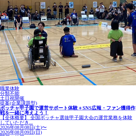
職業体験
分類不能
土日祝開催
提案(企業課題型)
ボッチャ甲子園で運営サポート体験＋SNS広報・ファン獲得作
戦を一緒に考えよう！
【全体概要】 全国ボッチャ選抜甲子園大会の運営業務を体験
していただき...
2026年08月08日(土)〜
2026年08月09日(日)