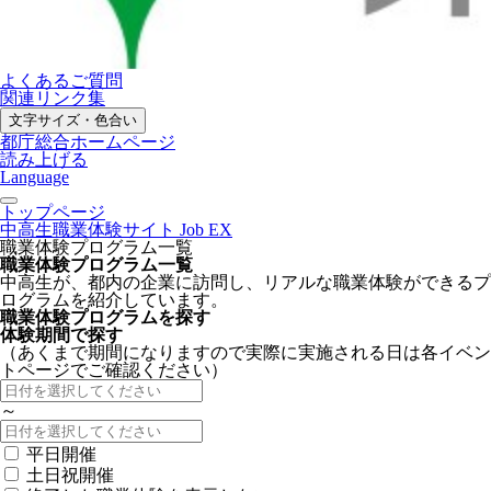
よくあるご質問
関連リンク集
文字サイズ・色合い
都庁総合ホームページ
読み上げる
Language
トップページ
中高生職業体験サイト Job EX
職業体験プログラム一覧
職業体験プログラム一覧
中高生が、都内の企業に訪問し、リアルな職業体験ができるプ
ログラムを紹介しています。
職業体験プログラムを探す
体験期間で探す
（あくまで期間になりますので実際に実施される日は各イベン
トページでご確認ください）
～
平日開催
土日祝開催