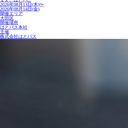
2026年08月13日(木)〜
2026年08月14日(金)
開催エリア
大田区
開催場所
はとバス本社
主催
株式会社はとバス