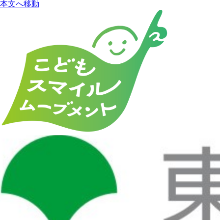
本文へ移動