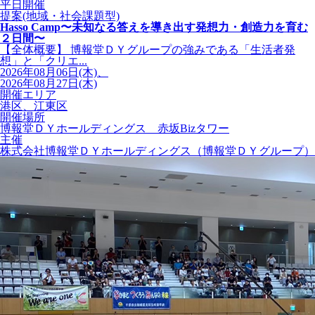
平日開催
提案(地域・社会課題型)
Hasso Camp〜未知なる答えを導き出す発想力・創造力を育む
２日間〜
【全体概要】 博報堂ＤＹグループの強みである「生活者発
想」と「クリエ...
2026年08月06日(木)、
2026年08月27日(木)
開催エリア
港区、江東区
開催場所
博報堂ＤＹホールディングス 赤坂Bizタワー
主催
株式会社博報堂ＤＹホールディングス（博報堂ＤＹグループ）