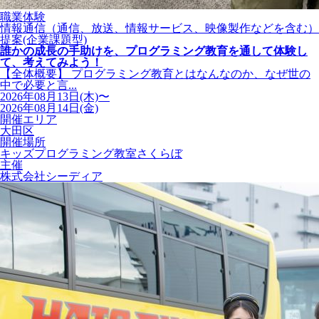
職業体験
情報通信（通信、放送、情報サービス、映像製作などを含む）
提案(企業課題型)
誰かの成長の手助けを、プログラミング教育を通して体験し
て、考えてみよう！
【全体概要】 プログラミング教育とはなんなのか、なぜ世の
中で必要と言...
2026年08月13日(木)〜
2026年08月14日(金)
開催エリア
大田区
開催場所
キッズプログラミング教室さくらぼ
主催
株式会社シーディア