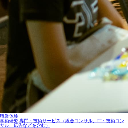
職業体験
学術研究,専門・技術サービス（総合コンサル、IT・技術コン
サル、広告などを含む）