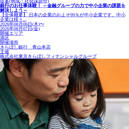
提案(地域・社会課題型)
銀行のお仕事体験！ ～金融グループの力で中小企業の課題を
解決しよう～
【全体概要】 日本の企業のおよそ99％が中小企業です。中小
企業は様々...
2026年08月06日(木)〜
2026年08月07日(金)
開催エリア
港区
開催場所
きらぼし銀行 青山本店
主催
株式会社東京きらぼしフィナンシャルグループ