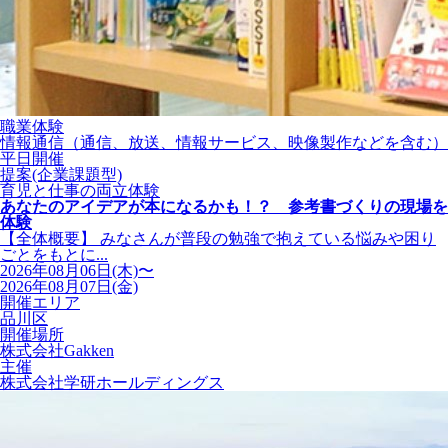
職業体験
情報通信（通信、放送、情報サービス、映像製作などを含む）
平日開催
提案(企業課題型)
育児と仕事の両立体験
あなたのアイデアが本になるかも！？ 参考書づくりの現場を
体験
【全体概要】 みなさんが普段の勉強で抱えている悩みや困り
ごとをもとに...
2026年08月06日(木)〜
2026年08月07日(金)
開催エリア
品川区
開催場所
株式会社Gakken
主催
株式会社学研ホールディングス