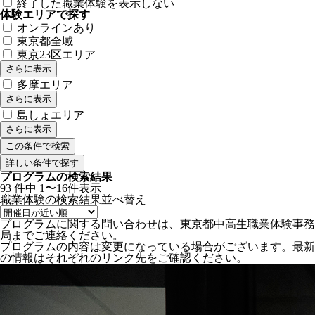
終了した職業体験を表示しない
体験エリアで探す
オンラインあり
東京都全域
東京23区エリア
さらに表示
多摩エリア
さらに表示
島しょエリア
さらに表示
詳しい条件で探す
プログラムの検索結果
93
件中
1〜16件表示
職業体験の検索結果
並べ替え
プログラムに関する問い合わせは、東京都中高生職業体験事務
局までご連絡ください。
プログラムの内容は変更になっている場合がございます。最新
の情報はそれぞれのリンク先をご確認ください。