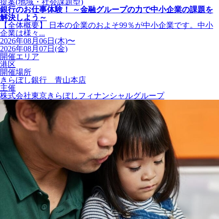
提案(地域・社会課題型)
銀行のお仕事体験！ ～金融グループの力で中小企業の課題を
解決しよう～
【全体概要】 日本の企業のおよそ99％が中小企業です。中小
企業は様々...
2026年08月06日(木)〜
2026年08月07日(金)
開催エリア
港区
開催場所
きらぼし銀行 青山本店
主催
株式会社東京きらぼしフィナンシャルグループ