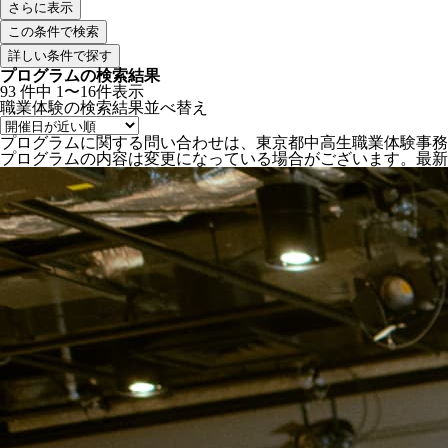
さらに表示
詳しい条件で探す
プログラムの検索結果
93
件中
1〜16件表示
職業体験の検索結果
並べ替え
プログラムに関する問い合わせは、東京都中高生職業体験事務
プログラムの内容は変更になっている場合がございます。最新