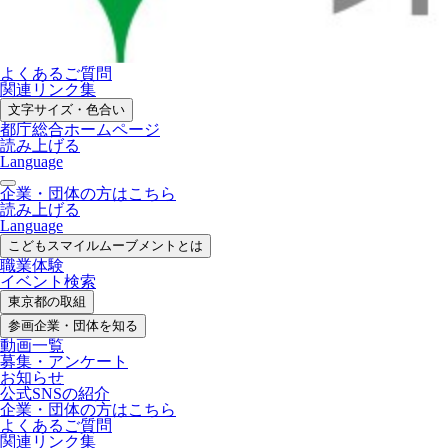
よくあるご質問
関連リンク集
文字サイズ・色合い
都庁総合ホームページ
読み上げる
Language
企業・団体の方はこちら
読み上げる
Language
こどもスマイル
ムーブメントとは
職業体験
イベント検索
東京都の取組
参画企業・
団体を知る
動画一覧
募集・
アンケート
お知らせ
公式SNS
の紹介
企業・団体の方
はこちら
よくあるご質問
関連リンク集