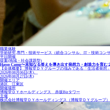
職業体験
学術研究,専門・技術サービス（総合コンサル、IT・技術コン
平日開催
提案(地域・社会課題型)
Hasso Camp〜未知なる答えを導き出す発想力・創造力を育む
【全体概要】 博報堂ＤＹグループの強みである「生活者発想」と
2026年08月06日(木)、
2026年08月27日(木)
開催エリア
港区、江東区
開催場所
博報堂ＤＹホールディングス 赤坂Bizタワー
主催
株式会社博報堂ＤＹホールディングス（博報堂ＤＹグループ）