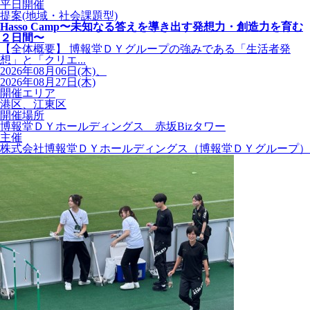
平日開催
提案(地域・社会課題型)
Hasso Camp〜未知なる答えを導き出す発想力・創造力を育む
２日間〜
【全体概要】 博報堂ＤＹグループの強みである「生活者発
想」と「クリエ...
2026年08月06日(木)、
2026年08月27日(木)
開催エリア
港区、江東区
開催場所
博報堂ＤＹホールディングス 赤坂Bizタワー
主催
株式会社博報堂ＤＹホールディングス（博報堂ＤＹグループ）