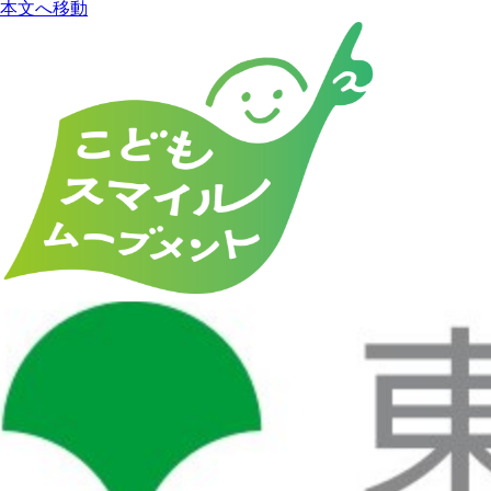
本文へ移動