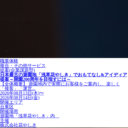
職業体験
複合・その他サービス
提案(企業課題型)
日本最古の遊園地「浅草花やしき」でおもてなし&アイディア
提案～開園200周年を目指すには～
【全体概要】 遊園地内で実際にお客様をご案内し、楽しく
「接客」「運営...
2026年08月13日(木)〜
2026年08月14日(金)
開催エリア
台東区
開催場所
遊園地「浅草花やしき」内
主催
株式会社花やしき