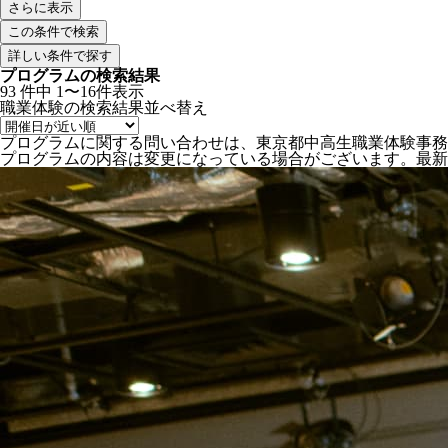
さらに表示
詳しい条件で探す
プログラムの検索結果
93
件中
1〜16件表示
職業体験の検索結果
並べ替え
プログラムに関する問い合わせは、東京都中高生職業体験事務
プログラムの内容は変更になっている場合がございます。最新