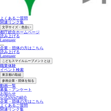
よくあるご質問
関連リンク集
文字サイズ・色合い
都庁総合ホームページ
読み上げる
Language
企業・団体の方はこちら
読み上げる
Language
こどもスマイル
ムーブメントとは
職業体験
イベント検索
東京都の取組
参画企業・
団体を知る
動画一覧
募集・
アンケート
お知らせ
公式SNS
の紹介
企業・団体の方
はこちら
よくあるご質問
関連リンク集