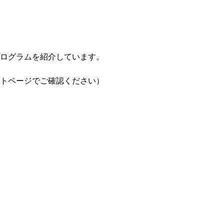
ログラムを紹介しています。
トページでご確認ください）