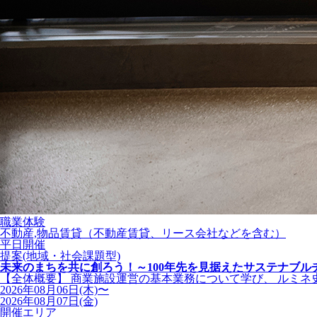
職業体験
不動産,物品賃貸（不動産賃貸、リース会社などを含む）
平日開催
提案(地域・社会課題型)
未来のまちを共に創ろう！～100年先を見据えたサステナブル
【全体概要】 商業施設運営の基本業務について学び、 ルミネ史上
2026年08月06日(木)〜
2026年08月07日(金)
開催エリア