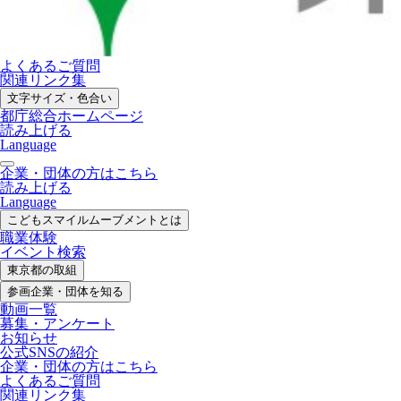
よくあるご質問
関連リンク集
文字サイズ・色合い
都庁総合ホームページ
読み上げる
Language
企業・団体の方はこちら
読み上げる
Language
こどもスマイル
ムーブメントとは
職業体験
イベント検索
東京都の取組
参画企業・
団体を知る
動画一覧
募集・
アンケート
お知らせ
公式SNS
の紹介
企業・団体の方
はこちら
よくあるご質問
関連リンク集