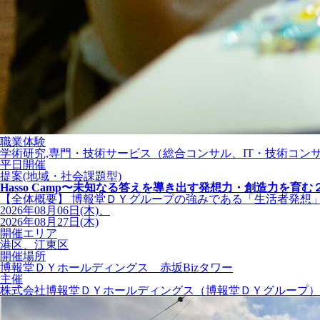
職業体験
学術研究,専門・技術サービス（総合コンサル、IT・技術コン
平日開催
提案(地域・社会課題型)
Hasso Camp〜未知なる答えを導き出す発想力・創造力を育む
【全体概要】 博報堂ＤＹグループの強みである「生活者発想」と
2026年08月06日(木)、
2026年08月27日(木)
開催エリア
港区、江東区
開催場所
博報堂ＤＹホールディングス 赤坂Bizタワー
主催
株式会社博報堂ＤＹホールディングス（博報堂ＤＹグループ）