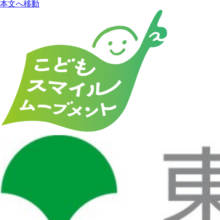
本文へ移動