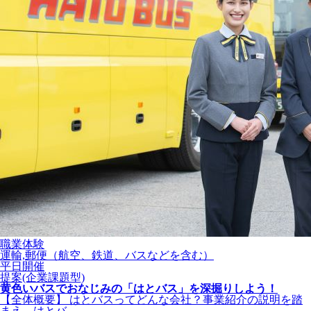
職業体験
運輸,郵便（航空、鉄道、バスなどを含む）
平日開催
提案(企業課題型)
黄色いバスでおなじみの「はとバス」を深掘りしよう！
【全体概要】 はとバスってどんな会社？事業紹介の説明を踏
まえ、はとバ...