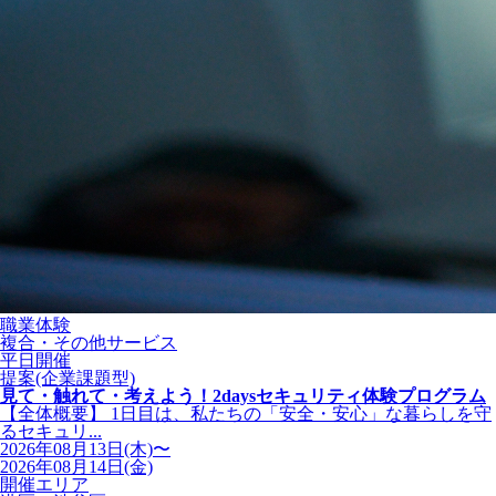
職業体験
複合・その他サービス
平日開催
提案(企業課題型)
見て・触れて・考えよう！2daysセキュリティ体験プログラム
【全体概要】 1日目は、私たちの「安全・安心」な暮らしを守
るセキュリ...
2026年08月13日(木)〜
2026年08月14日(金)
開催エリア