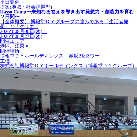
平日開催
提案(地域・社会課題型)
Hasso Camp〜未知なる答えを導き出す発想力・創造力を育む
２日間〜
【全体概要】 博報堂ＤＹグループの強みである「生活者発
想」と「クリエ...
2026年08月06日(木)、
2026年08月27日(木)
開催エリア
港区、江東区
開催場所
博報堂ＤＹホールディングス 赤坂Bizタワー
主催
株式会社博報堂ＤＹホールディングス（博報堂ＤＹグループ）