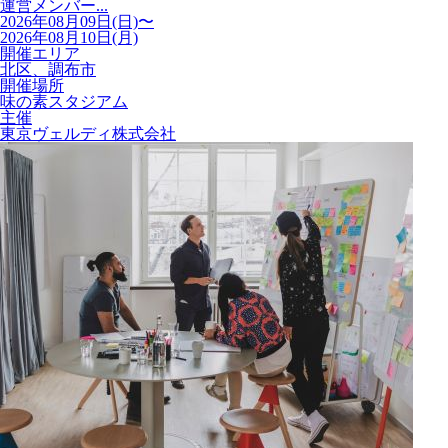
運営メンバー...
2026年08月09日(日)〜
2026年08月10日(月)
開催エリア
北区、調布市
開催場所
味の素スタジアム
主催
東京ヴェルディ株式会社