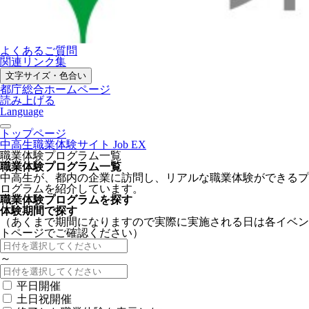
よくあるご質問
関連リンク集
文字サイズ・色合い
都庁総合ホームページ
読み上げる
Language
トップページ
中高生職業体験サイト Job EX
職業体験プログラム一覧
職業体験プログラム一覧
中高生が、都内の企業に訪問し、リアルな職業体験ができるプ
ログラムを紹介しています。
職業体験プログラムを探す
体験期間で探す
（あくまで期間になりますので実際に実施される日は各イベン
トページでご確認ください）
～
平日開催
土日祝開催