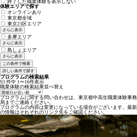
終了した職業体験を表示しない
体験エリアで探す
オンラインあり
東京都全域
東京23区エリア
さらに表示
多摩エリア
さらに表示
島しょエリア
さらに表示
詳しい条件で探す
プログラムの検索結果
93
件中
1〜16件表示
職業体験の検索結果
並べ替え
プログラムに関する問い合わせは、東京都中高生職業体験事務
局までご連絡ください。
プログラムの内容は変更になっている場合がございます。最新
の情報はそれぞれのリンク先をご確認ください。