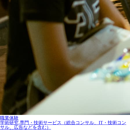
職業体験
学術研究,専門・技術サービス（総合コンサル、IT・技術コン
サル、広告などを含む）