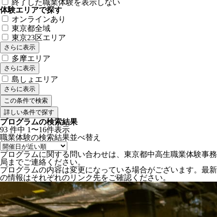
終了した職業体験を表示しない
体験エリアで探す
オンラインあり
東京都全域
東京23区エリア
さらに表示
多摩エリア
さらに表示
島しょエリア
さらに表示
詳しい条件で探す
プログラムの検索結果
93
件中
1〜16件表示
職業体験の検索結果
並べ替え
プログラムに関する問い合わせは、東京都中高生職業体験事務
局までご連絡ください。
プログラムの内容は変更になっている場合がございます。最新
の情報はそれぞれのリンク先をご確認ください。