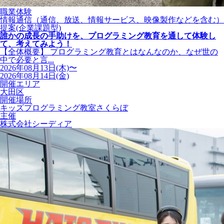
職業体験
情報通信（通信、放送、情報サービス、映像製作などを含む）
提案(企業課題型)
誰かの成長の手助けを、プログラミング教育を通して体験し
て、考えてみよう！
【全体概要】 プログラミング教育とはなんなのか、なぜ世の
中で必要と言...
2026年08月13日(木)〜
2026年08月14日(金)
開催エリア
大田区
開催場所
キッズプログラミング教室さくらぼ
主催
株式会社シーディア