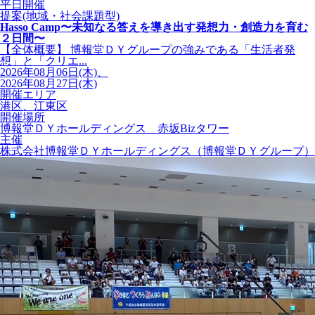
平日開催
提案(地域・社会課題型)
Hasso Camp〜未知なる答えを導き出す発想力・創造力を育む
２日間〜
【全体概要】 博報堂ＤＹグループの強みである「生活者発
想」と「クリエ...
2026年08月06日(木)、
2026年08月27日(木)
開催エリア
港区、江東区
開催場所
博報堂ＤＹホールディングス 赤坂Bizタワー
主催
株式会社博報堂ＤＹホールディングス（博報堂ＤＹグループ）