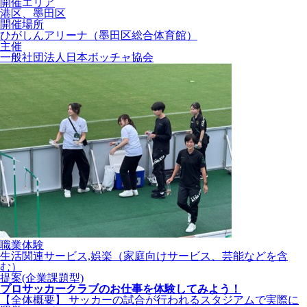
開催エリア
港区、墨田区
開催場所
ひがしんアリーナ（墨田区総合体育館）
主催
一般社団法人日本ボッチャ協会
職業体験
生活関連サービス,娯楽（家庭向けサービス、芸能などを含
む）
提案(企業課題型)
プロサッカークラブのお仕事を体験してみよう！
【全体概要】 サッカーの試合が行われるスタジアムで実際に