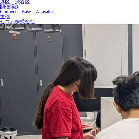
港区、渋谷区
開催場所
Connect Base Akasaka
主催
セコム株式会社