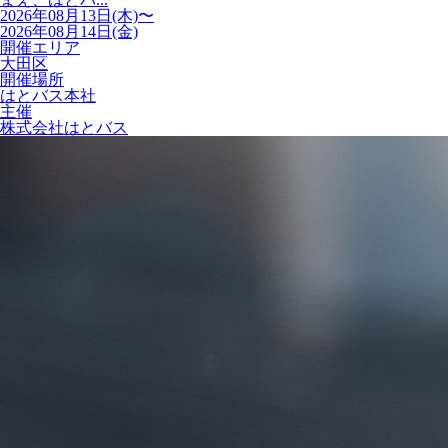
2026年08月13日(木)〜
2026年08月14日(金)
開催エリア
大田区
開催場所
はとバス本社
主催
株式会社はとバス