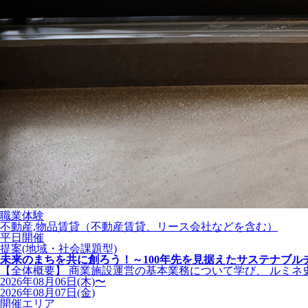
職業体験
不動産,物品賃貸（不動産賃貸、リース会社などを含む）
平日開催
提案(地域・社会課題型)
未来のまちを共に創ろう！～100年先を見据えたサステナブル
【全体概要】 商業施設運営の基本業務について学び、 ルミネ史上
2026年08月06日(木)〜
2026年08月07日(金)
開催エリア