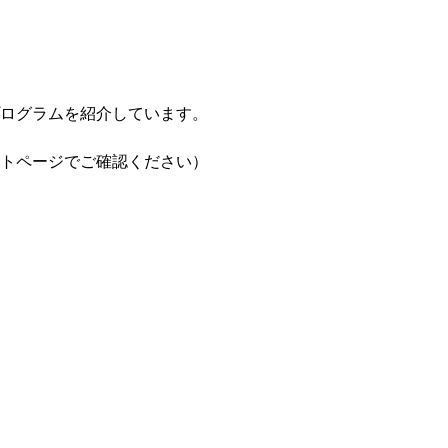
ログラムを紹介しています。
トページでご確認ください）