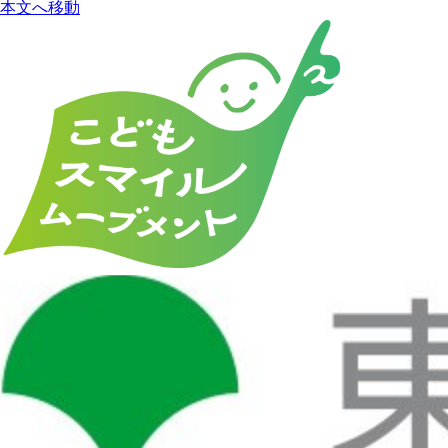
本文へ移動