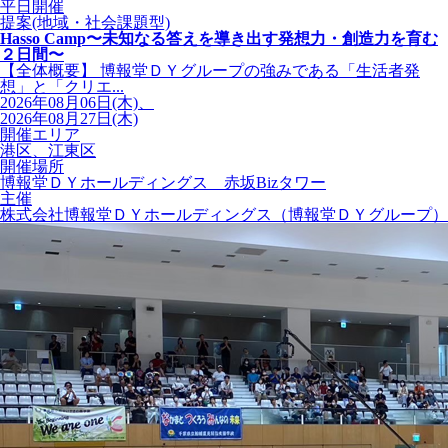
平日開催
提案(地域・社会課題型)
Hasso Camp〜未知なる答えを導き出す発想力・創造力を育む
２日間〜
【全体概要】 博報堂ＤＹグループの強みである「生活者発
想」と「クリエ...
2026年08月06日(木)、
2026年08月27日(木)
開催エリア
港区、江東区
開催場所
博報堂ＤＹホールディングス 赤坂Bizタワー
主催
株式会社博報堂ＤＹホールディングス（博報堂ＤＹグループ）