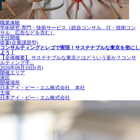
職業体験
学術研究,専門・技術サービス（総合コンサル、IT・技術コン
サル、広告などを含む）
平日開催
提案(企業課題型)
コンサルティングとレゴで実現！サステナブルな東京を形にし
よう！
【全体概要】 サステナブルな東京とはどういう姿か？コンサ
ルティング手...
2026年08月10日(月)
開催エリア
港区
開催場所
日本アイ・ビー・エム株式会社 本社
主催
日本アイ・ビー・エム株式会社