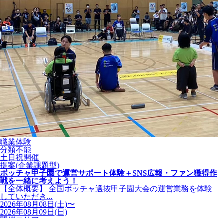
職業体験
分類不能
土日祝開催
提案(企業課題型)
ボッチャ甲子園で運営サポート体験＋SNS広報・ファン獲得作
戦を一緒に考えよう！
【全体概要】 全国ボッチャ選抜甲子園大会の運営業務を体験
していただき...
2026年08月08日(土)〜
2026年08月09日(日)