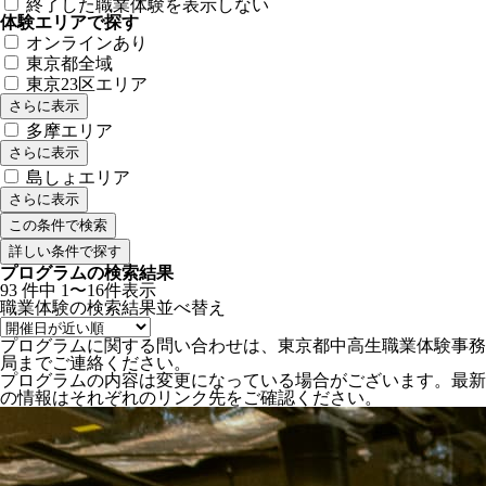
終了した職業体験を表示しない
体験エリアで探す
オンラインあり
東京都全域
東京23区エリア
さらに表示
多摩エリア
さらに表示
島しょエリア
さらに表示
詳しい条件で探す
プログラムの検索結果
93
件中
1〜16件表示
職業体験の検索結果
並べ替え
プログラムに関する問い合わせは、東京都中高生職業体験事務
局までご連絡ください。
プログラムの内容は変更になっている場合がございます。最新
の情報はそれぞれのリンク先をご確認ください。