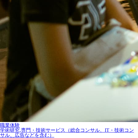
職業体験
学術研究,専門・技術サービス（総合コンサル、IT・技術コン
サル、広告などを含む）