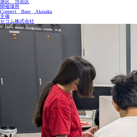
港区、渋谷区
開催場所
Connect Base Akasaka
主催
セコム株式会社