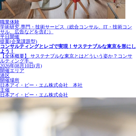
職業体験
学術研究,専門・技術サービス（総合コンサル、IT・技術コン
サル、広告などを含む）
平日開催
提案(企業課題型)
コンサルティングとレゴで実現！サステナブルな東京を形にし
よう！
【全体概要】 サステナブルな東京とはどういう姿か？コンサ
ルティング手...
2026年08月10日(月)
開催エリア
港区
開催場所
日本アイ・ビー・エム株式会社 本社
主催
日本アイ・ビー・エム株式会社