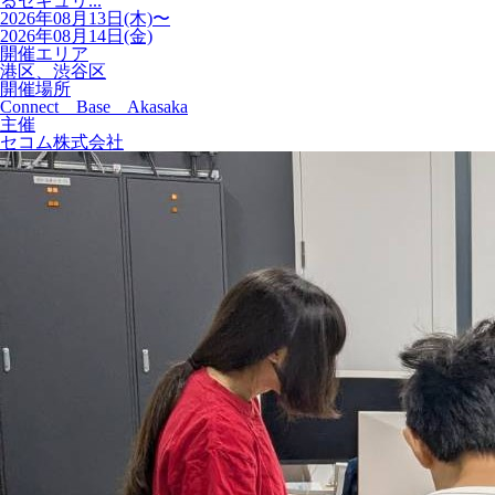
るセキュリ...
2026年08月13日(木)〜
2026年08月14日(金)
開催エリア
港区、渋谷区
開催場所
Connect Base Akasaka
主催
セコム株式会社