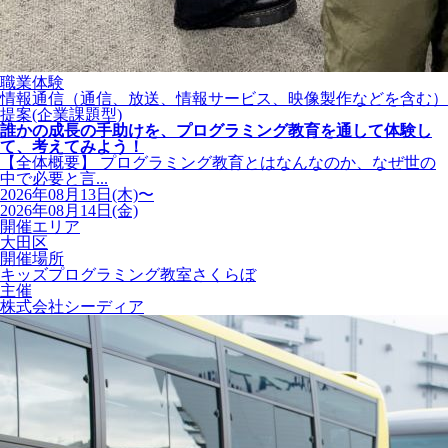
職業体験
情報通信（通信、放送、情報サービス、映像製作などを含む）
提案(企業課題型)
誰かの成長の手助けを、プログラミング教育を通して体験し
て、考えてみよう！
【全体概要】 プログラミング教育とはなんなのか、なぜ世の
中で必要と言...
2026年08月13日(木)〜
2026年08月14日(金)
開催エリア
大田区
開催場所
キッズプログラミング教室さくらぼ
主催
株式会社シーディア