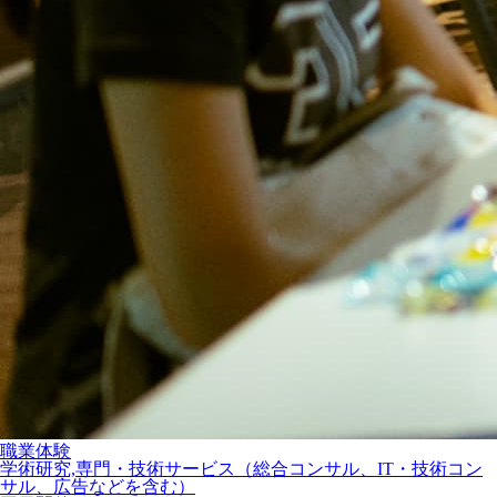
職業体験
学術研究,専門・技術サービス（総合コンサル、IT・技術コン
サル、広告などを含む）