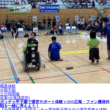
職業体験
分類不能
土日祝開催
提案(企業課題型)
ボッチャ甲子園で運営サポート体験＋SNS広報・ファン獲得作
戦を一緒に考えよう！
【全体概要】 全国ボッチャ選抜甲子園大会の運営業務を体験