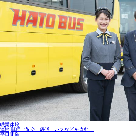
職業体験
運輸,郵便（航空、鉄道、バスなどを含む）
平日開催