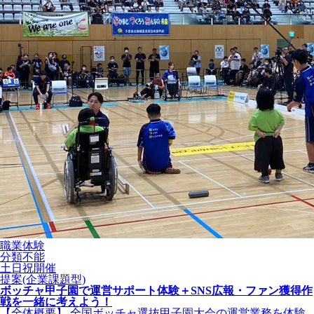
職業体験
分類不能
土日祝開催
提案(企業課題型)
ボッチャ甲子園で運営サポート体験＋SNS広報・ファン獲得作
戦を一緒に考えよう！
【全体概要】 全国ボッチャ選抜甲子園大会の運営業務を体験