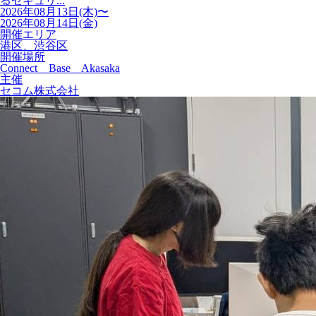
るセキュリ...
2026年08月13日(木)〜
2026年08月14日(金)
開催エリア
港区、渋谷区
開催場所
Connect Base Akasaka
主催
セコム株式会社