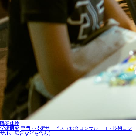
職業体験
学術研究,専門・技術サービス（総合コンサル、IT・技術コン
サル、広告などを含む）