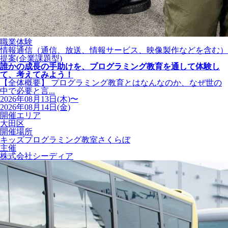
職業体験
情報通信（通信、放送、情報サービス、映像製作などを含む）
提案(企業課題型)
誰かの成長の手助けを、プログラミング教育を通して体験し
て、考えてみよう！
【全体概要】 プログラミング教育とはなんなのか、なぜ世の
中で必要と言...
2026年08月13日(木)〜
2026年08月14日(金)
開催エリア
大田区
開催場所
キッズプログラミング教室さくらぼ
主催
株式会社シーディア