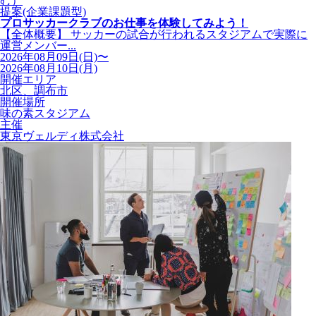
む）
提案(企業課題型)
プロサッカークラブのお仕事を体験してみよう！
【全体概要】 サッカーの試合が行われるスタジアムで実際に
運営メンバー...
2026年08月09日(日)〜
2026年08月10日(月)
開催エリア
北区、調布市
開催場所
味の素スタジアム
主催
東京ヴェルディ株式会社