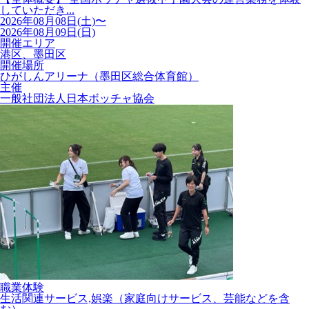
していただき...
2026年08月08日(土)〜
2026年08月09日(日)
開催エリア
港区、墨田区
開催場所
ひがしんアリーナ（墨田区総合体育館）
主催
一般社団法人日本ボッチャ協会
職業体験
生活関連サービス,娯楽（家庭向けサービス、芸能などを含