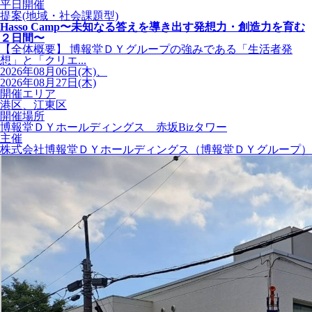
平日開催
提案(地域・社会課題型)
Hasso Camp〜未知なる答えを導き出す発想力・創造力を育む
２日間〜
【全体概要】 博報堂ＤＹグループの強みである「生活者発
想」と「クリエ...
2026年08月06日(木)、
2026年08月27日(木)
開催エリア
港区、江東区
開催場所
博報堂ＤＹホールディングス 赤坂Bizタワー
主催
株式会社博報堂ＤＹホールディングス（博報堂ＤＹグループ）