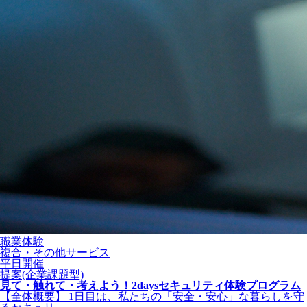
職業体験
複合・その他サービス
平日開催
提案(企業課題型)
見て・触れて・考えよう！2daysセキュリティ体験プログラム
【全体概要】 1日目は、私たちの「安全・安心」な暮らしを守