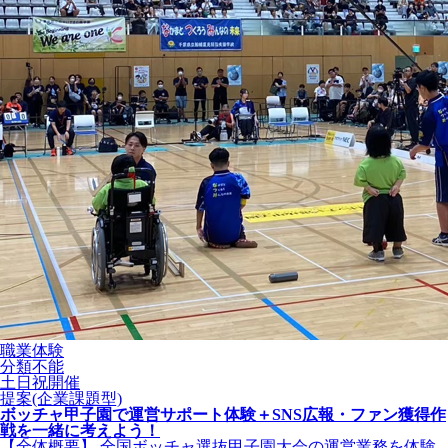
職業体験
分類不能
土日祝開催
提案(企業課題型)
ボッチャ甲子園で運営サポート体験＋SNS広報・ファン獲得作
戦を一緒に考えよう！
【全体概要】 全国ボッチャ選抜甲子園大会の運営業務を体験