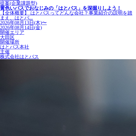
提案(企業課題型)
黄色いバスでおなじみの「はとバス」を深掘りしよう！
【全体概要】 はとバスってどんな会社？事業紹介の説明を踏
まえ、はとバ...
2026年08月13日(木)〜
2026年08月14日(金)
開催エリア
大田区
開催場所
はとバス本社
主催
株式会社はとバス