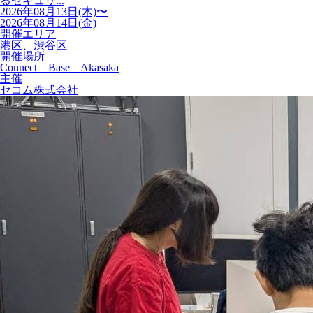
るセキュリ...
2026年08月13日(木)〜
2026年08月14日(金)
開催エリア
港区、渋谷区
開催場所
Connect Base Akasaka
主催
セコム株式会社