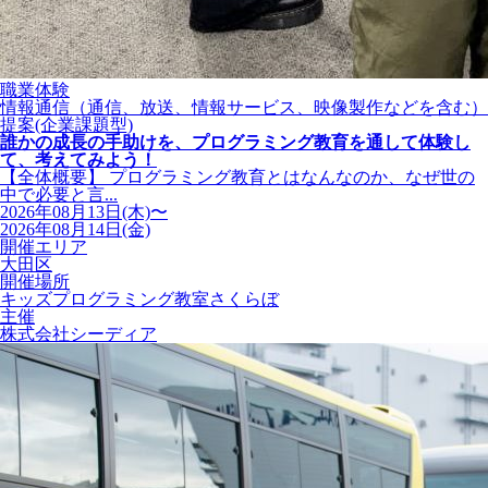
職業体験
情報通信（通信、放送、情報サービス、映像製作などを含む）
提案(企業課題型)
誰かの成長の手助けを、プログラミング教育を通して体験し
て、考えてみよう！
【全体概要】 プログラミング教育とはなんなのか、なぜ世の
中で必要と言...
2026年08月13日(木)〜
2026年08月14日(金)
開催エリア
大田区
開催場所
キッズプログラミング教室さくらぼ
主催
株式会社シーディア