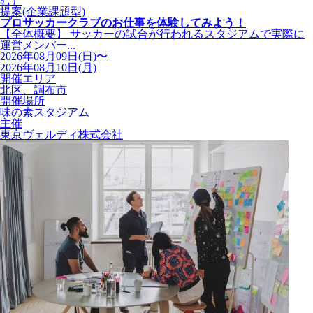
む）
提案(企業課題型)
プロサッカークラブのお仕事を体験してみよう！
【全体概要】 サッカーの試合が行われるスタジアムで実際に
運営メンバー...
2026年08月09日(日)〜
2026年08月10日(月)
開催エリア
北区、調布市
開催場所
味の素スタジアム
主催
東京ヴェルディ株式会社