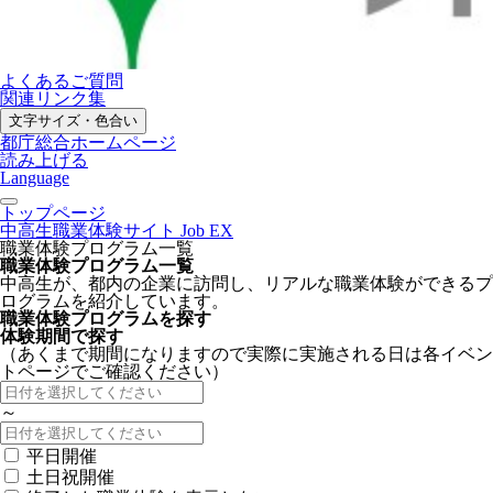
よくあるご質問
関連リンク集
文字サイズ・色合い
都庁総合ホームページ
読み上げる
Language
トップページ
中高生職業体験サイト Job EX
職業体験プログラム一覧
職業体験プログラム一覧
中高生が、都内の企業に訪問し、リアルな職業体験ができるプ
ログラムを紹介しています。
職業体験プログラムを探す
体験期間で探す
（あくまで期間になりますので実際に実施される日は各イベン
トページでご確認ください）
～
平日開催
土日祝開催