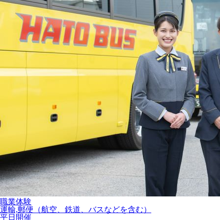
職業体験
運輸,郵便（航空、鉄道、バスなどを含む）
平日開催