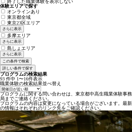
終了した職業体験を表示しない
体験エリアで探す
オンラインあり
東京都全域
東京23区エリア
さらに表示
多摩エリア
さらに表示
島しょエリア
さらに表示
詳しい条件で探す
プログラムの検索結果
93
件中
1〜16件表示
職業体験の検索結果
並べ替え
プログラムに関する問い合わせは、東京都中高生職業体験事務
局までご連絡ください。
プログラムの内容は変更になっている場合がございます。最新
の情報はそれぞれのリンク先をご確認ください。