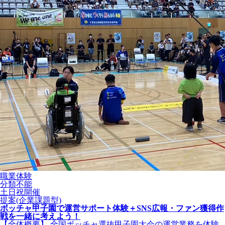
職業体験
分類不能
土日祝開催
提案(企業課題型)
ボッチャ甲子園で運営サポート体験＋SNS広報・ファン獲得作
戦を一緒に考えよう！
【全体概要】 全国ボッチャ選抜甲子園大会の運営業務を体験