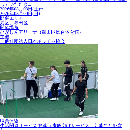
していただき...
2026年08月08日(土)〜
2026年08月09日(日)
開催エリア
港区、墨田区
開催場所
ひがしんアリーナ（墨田区総合体育館）
主催
一般社団法人日本ボッチャ協会
職業体験
生活関連サービス,娯楽（家庭向けサービス、芸能などを含