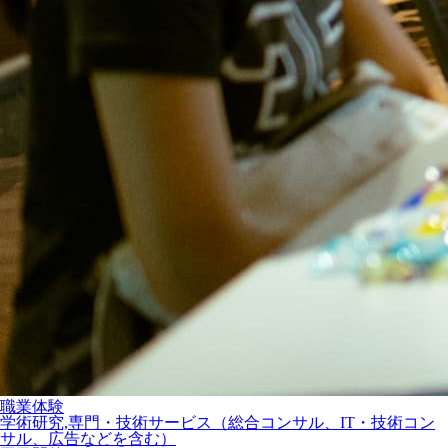
職業体験
学術研究,専門・技術サービス（総合コンサル、IT・技術コン
サル、広告などを含む）