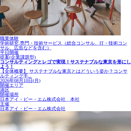
職業体験
学術研究,専門・技術サービス（総合コンサル、IT・技術コン
サル、広告などを含む）
平日開催
提案(企業課題型)
コンサルティングとレゴで実現！サステナブルな東京を形にし
よう！
【全体概要】 サステナブルな東京とはどういう姿か？コンサ
ルティング手...
2026年08月10日(月)
開催エリア
港区
開催場所
日本アイ・ビー・エム株式会社 本社
主催
日本アイ・ビー・エム株式会社