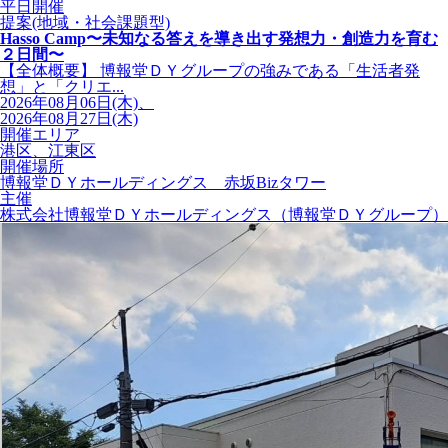
平日開催
提案(地域・社会課題型)
Hasso Camp〜未知なる答えを導き出す発想力・創造力を育む
２日間〜
【全体概要】 博報堂ＤＹグループの強みである「生活者発
想」と「クリエ...
2026年08月06日(木)、
2026年08月27日(木)
開催エリア
港区、江東区
開催場所
博報堂ＤＹホールディングス 赤坂Bizタワー
主催
株式会社博報堂ＤＹホールディングス（博報堂ＤＹグループ）