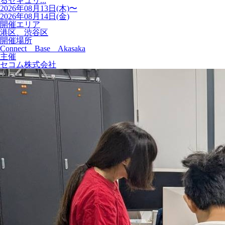
るセキュリ...
2026年08月13日(木)〜
2026年08月14日(金)
開催エリア
港区、渋谷区
開催場所
Connect Base Akasaka
主催
セコム株式会社