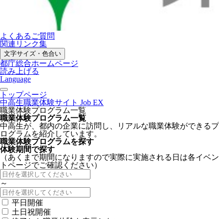
よくあるご質問
関連リンク集
文字サイズ・色合い
都庁総合ホームページ
読み上げる
Language
トップページ
中高生職業体験サイト Job EX
職業体験プログラム一覧
職業体験プログラム一覧
中高生が、都内の企業に訪問し、リアルな職業体験ができるプ
ログラムを紹介しています。
職業体験プログラムを探す
体験期間で探す
（あくまで期間になりますので実際に実施される日は各イベン
トページでご確認ください）
～
平日開催
土日祝開催