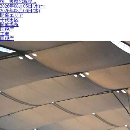
後、模擬の税務...
2026年08月05日(水)〜
2026年08月06日(木)
開催エリア
千代田区
開催場所
国税庁
主催
国税庁