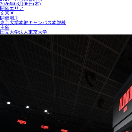
2026年08月06日(木)
開催エリア
文京区
開催場所
東京大学本郷キャンパス本部棟
主催
国立大学法人東京大学