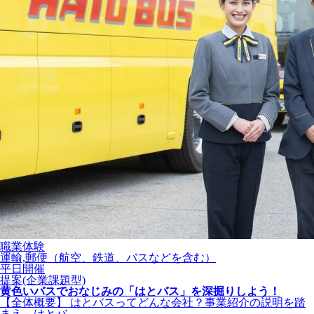
職業体験
運輸,郵便（航空、鉄道、バスなどを含む）
平日開催
提案(企業課題型)
黄色いバスでおなじみの「はとバス」を深掘りしよう！
【全体概要】 はとバスってどんな会社？事業紹介の説明を踏
まえ、はとバ...