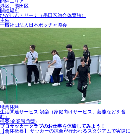
開催エリア
港区、墨田区
開催場所
ひがしんアリーナ（墨田区総合体育館）
主催
一般社団法人日本ボッチャ協会
職業体験
生活関連サービス,娯楽（家庭向けサービス、芸能などを含
む）
提案(企業課題型)
プロサッカークラブのお仕事を体験してみよう！
【全体概要】 サッカーの試合が行われるスタジアムで実際に