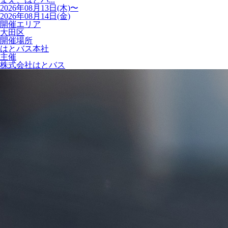
2026年08月13日(木)〜
2026年08月14日(金)
開催エリア
大田区
開催場所
はとバス本社
主催
株式会社はとバス