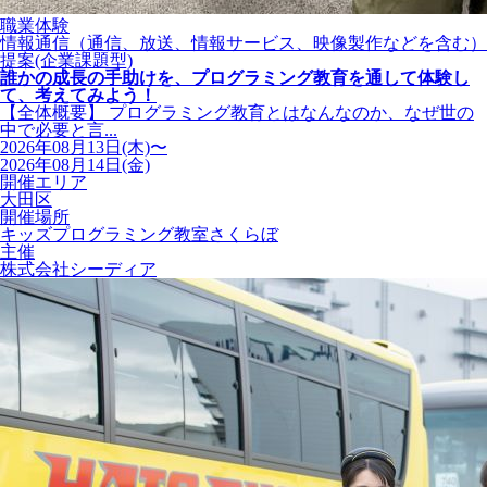
職業体験
情報通信（通信、放送、情報サービス、映像製作などを含む）
提案(企業課題型)
誰かの成長の手助けを、プログラミング教育を通して体験し
て、考えてみよう！
【全体概要】 プログラミング教育とはなんなのか、なぜ世の
中で必要と言...
2026年08月13日(木)〜
2026年08月14日(金)
開催エリア
大田区
開催場所
キッズプログラミング教室さくらぼ
主催
株式会社シーディア