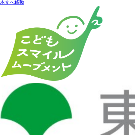
本文へ移動