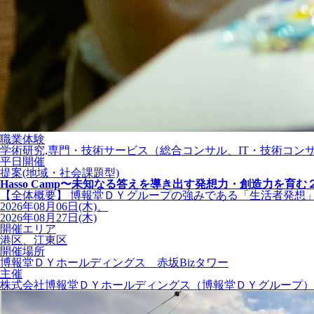
職業体験
学術研究,専門・技術サービス（総合コンサル、IT・技術コン
平日開催
提案(地域・社会課題型)
Hasso Camp〜未知なる答えを導き出す発想力・創造力を育む
【全体概要】 博報堂ＤＹグループの強みである「生活者発想」と
2026年08月06日(木)、
2026年08月27日(木)
開催エリア
港区、江東区
開催場所
博報堂ＤＹホールディングス 赤坂Bizタワー
主催
株式会社博報堂ＤＹホールディングス（博報堂ＤＹグループ）