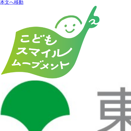
本文へ移動