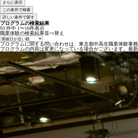
さらに表示
詳しい条件で探す
プログラムの検索結果
93
件中
1〜16件表示
職業体験の検索結果
並べ替え
プログラムに関する問い合わせは、東京都中高生職業体験事務
プログラムの内容は変更になっている場合がございます。最新