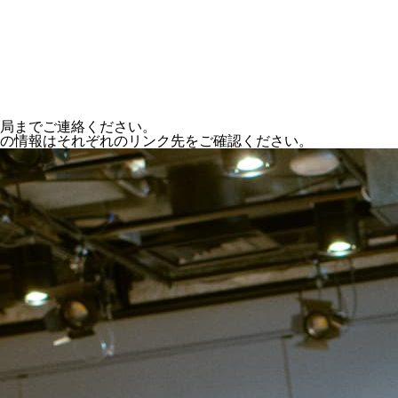
局までご連絡ください。
の情報はそれぞれのリンク先をご確認ください。