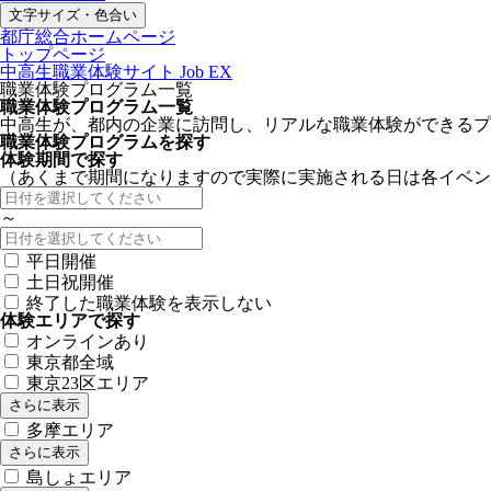
文字サイズ・色合い
都庁総合ホームページ
トップページ
中高生職業体験サイト Job EX
職業体験プログラム一覧
職業体験プログラム一覧
中高生が、都内の企業に訪問し、リアルな職業体験ができるプ
職業体験プログラムを探す
体験期間で探す
（あくまで期間になりますので実際に実施される日は各イベン
～
平日開催
土日祝開催
終了した職業体験を表示しない
体験エリアで探す
オンラインあり
東京都全域
東京23区エリア
さらに表示
多摩エリア
さらに表示
島しょエリア