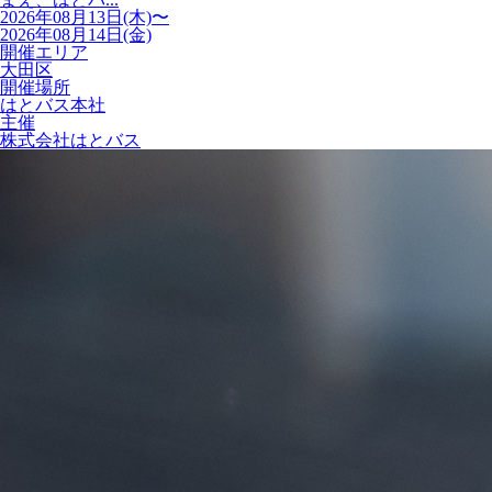
2026年08月13日(木)〜
2026年08月14日(金)
開催エリア
大田区
開催場所
はとバス本社
主催
株式会社はとバス