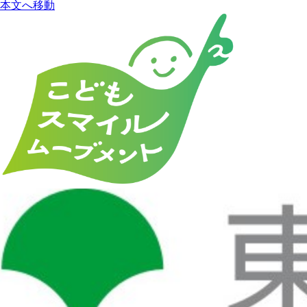
本文へ移動