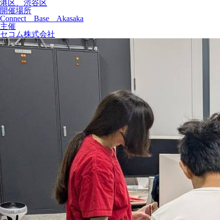
港区、渋谷区
開催場所
Connect Base Akasaka
主催
セコム株式会社