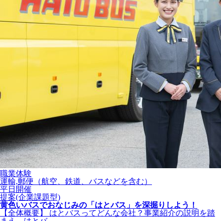
職業体験
運輸,郵便（航空、鉄道、バスなどを含む）
平日開催
提案(企業課題型)
黄色いバスでおなじみの「はとバス」を深掘りしよう！
【全体概要】 はとバスってどんな会社？事業紹介の説明を踏
まえ、はとバ...