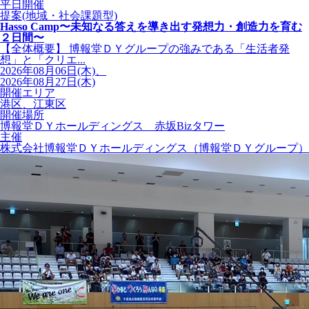
平日開催
提案(地域・社会課題型)
Hasso Camp〜未知なる答えを導き出す発想力・創造力を育む
２日間〜
【全体概要】 博報堂ＤＹグループの強みである「生活者発
想」と「クリエ...
2026年08月06日(木)、
2026年08月27日(木)
開催エリア
港区、江東区
開催場所
博報堂ＤＹホールディングス 赤坂Bizタワー
主催
株式会社博報堂ＤＹホールディングス（博報堂ＤＹグループ）