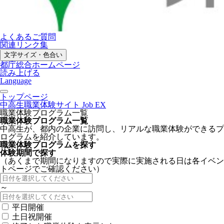
よくあるご質問
関連リンク集
文字サイズ・色合い
都庁総合ホームページ
読み上げる
Language
トップページ
中高生職業体験サイト Job EX
職業体験プログラム一覧
職業体験プログラム一覧
中高生が、都内の企業に訪問し、リアルな職業体験ができるプ
ログラムを紹介しています。
職業体験プログラムを探す
体験期間で探す
（あくまで期間になりますので実際に実施される日は各イベン
トページでご確認ください）
～
平日開催
土日祝開催