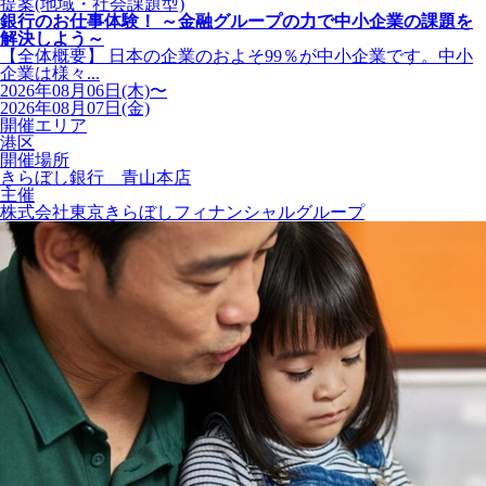
提案(地域・社会課題型)
銀行のお仕事体験！ ～金融グループの力で中小企業の課題を
解決しよう～
【全体概要】 日本の企業のおよそ99％が中小企業です。中小
企業は様々...
2026年08月06日(木)〜
2026年08月07日(金)
開催エリア
港区
開催場所
きらぼし銀行 青山本店
主催
株式会社東京きらぼしフィナンシャルグループ