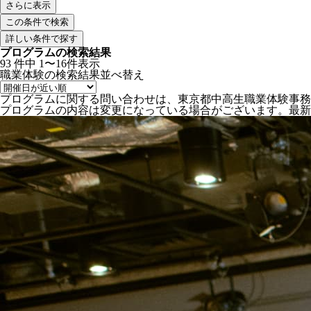
さらに表示
詳しい条件で探す
プログラムの検索結果
93
件中
1〜16件表示
職業体験の検索結果
並べ替え
プログラムに関する問い合わせは、東京都中高生職業体験事務
プログラムの内容は変更になっている場合がございます。最新