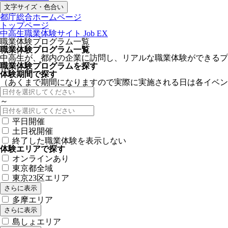
文字サイズ・色合い
都庁総合ホームページ
トップページ
中高生職業体験サイト Job EX
職業体験プログラム一覧
職業体験プログラム一覧
中高生が、都内の企業に訪問し、リアルな職業体験ができるプ
職業体験プログラムを探す
体験期間で探す
（あくまで期間になりますので実際に実施される日は各イベン
～
平日開催
土日祝開催
終了した職業体験を表示しない
体験エリアで探す
オンラインあり
東京都全域
東京23区エリア
さらに表示
多摩エリア
さらに表示
島しょエリア