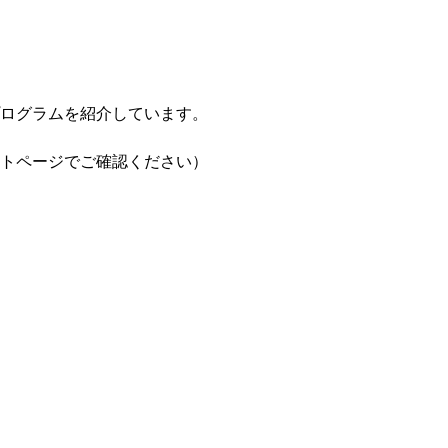
ログラムを紹介しています。
トページでご確認ください）