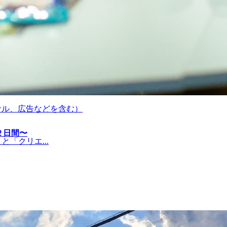
サル、広告などを含む）
２日間〜
「クリエ...