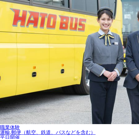
職業体験
運輸,郵便（航空、鉄道、バスなどを含む）
平日開催