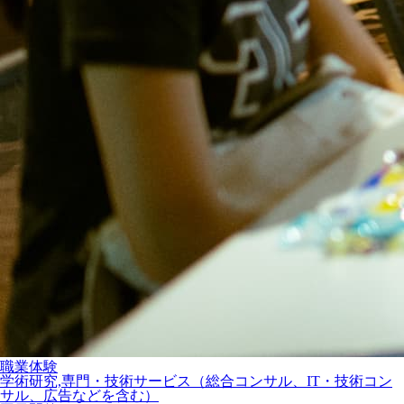
職業体験
学術研究,専門・技術サービス（総合コンサル、IT・技術コン
サル、広告などを含む）