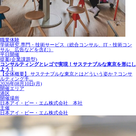
職業体験
学術研究,専門・技術サービス（総合コンサル、IT・技術コン
サル、広告などを含む）
平日開催
提案(企業課題型)
コンサルティングとレゴで実現！サステナブルな東京を形にし
よう！
【全体概要】 サステナブルな東京とはどういう姿か？コンサ
ルティング手...
2026年08月10日(月)
開催エリア
港区
開催場所
日本アイ・ビー・エム株式会社 本社
主催
日本アイ・ビー・エム株式会社