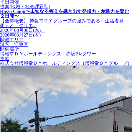
平日開催
提案(地域・社会課題型)
Hasso Camp〜未知なる答えを導き出す発想力・創造力を育む
２日間〜
【全体概要】 博報堂ＤＹグループの強みである「生活者発
想」と「クリエ...
2026年08月06日(木)、
2026年08月27日(木)
開催エリア
港区、江東区
開催場所
博報堂ＤＹホールディングス 赤坂Bizタワー
主催
株式会社博報堂ＤＹホールディングス（博報堂ＤＹグループ）