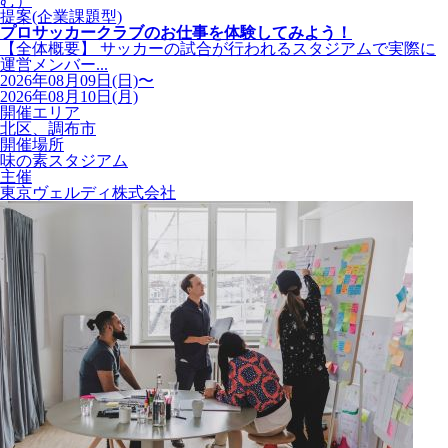
む）
提案(企業課題型)
プロサッカークラブのお仕事を体験してみよう！
【全体概要】 サッカーの試合が行われるスタジアムで実際に
運営メンバー...
2026年08月09日(日)〜
2026年08月10日(月)
開催エリア
北区、調布市
開催場所
味の素スタジアム
主催
東京ヴェルディ株式会社