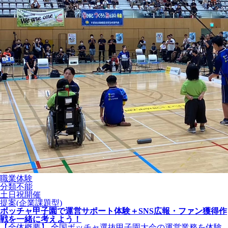
職業体験
分類不能
土日祝開催
提案(企業課題型)
ボッチャ甲子園で運営サポート体験＋SNS広報・ファン獲得作
戦を一緒に考えよう！
【全体概要】 全国ボッチャ選抜甲子園大会の運営業務を体験