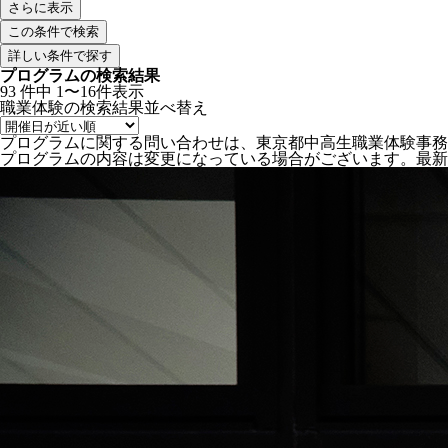
さらに表示
詳しい条件で探す
プログラムの検索結果
93
件中
1〜16件表示
職業体験の検索結果
並べ替え
プログラムに関する問い合わせは、東京都中高生職業体験事務
プログラムの内容は変更になっている場合がございます。最新