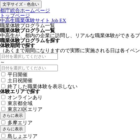
文字サイズ・色合い
都庁総合ホームページ
トップページ
中高生職業体験サイト Job EX
職業体験プログラム一覧
職業体験プログラム一覧
中高生が、都内の企業に訪問し、リアルな職業体験ができるプ
職業体験プログラムを探す
体験期間で探す
（あくまで期間になりますので実際に実施される日は各イベン
～
平日開催
土日祝開催
終了した職業体験を表示しない
体験エリアで探す
オンラインあり
東京都全域
東京23区エリア
さらに表示
多摩エリア
さらに表示
島しょエリア