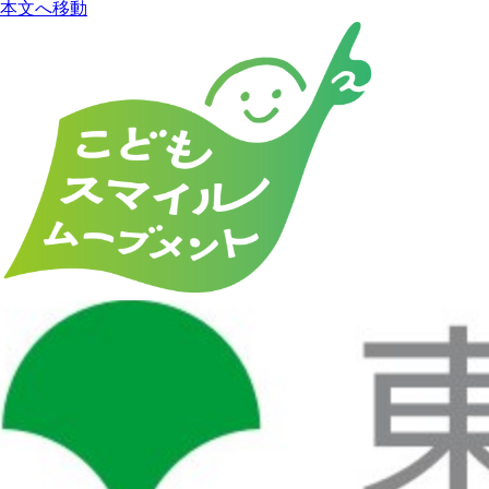
本文へ移動