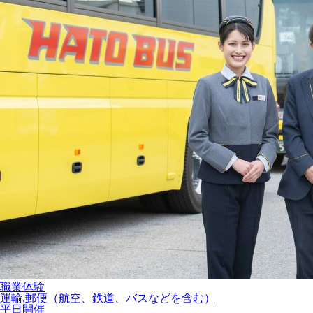
職業体験
運輸,郵便（航空、鉄道、バスなどを含む）
平日開催