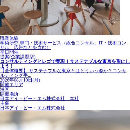
職業体験
学術研究,専門・技術サービス（総合コンサル、IT・技術コン
サル、広告などを含む）
平日開催
提案(企業課題型)
コンサルティングとレゴで実現！サステナブルな東京を形にし
よう！
【全体概要】 サステナブルな東京とはどういう姿か？コンサ
ルティング手...
2026年08月10日(月)
開催エリア
港区
開催場所
日本アイ・ビー・エム株式会社 本社
主催
日本アイ・ビー・エム株式会社