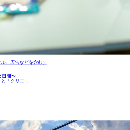
サル、広告などを含む）
２日間〜
「クリエ...