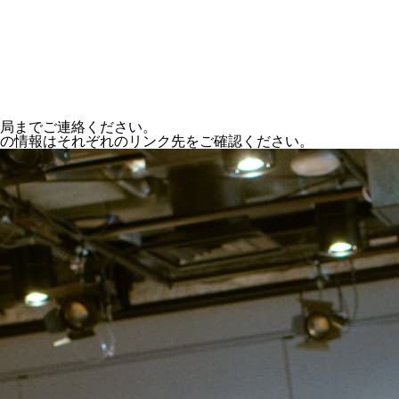
局までご連絡ください。
の情報はそれぞれのリンク先をご確認ください。