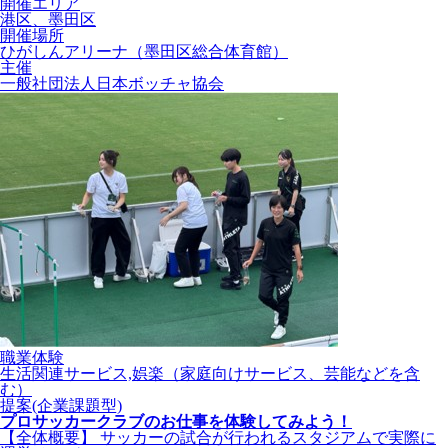
開催エリア
港区、墨田区
開催場所
ひがしんアリーナ（墨田区総合体育館）
主催
一般社団法人日本ボッチャ協会
職業体験
生活関連サービス,娯楽（家庭向けサービス、芸能などを含
む）
提案(企業課題型)
プロサッカークラブのお仕事を体験してみよう！
【全体概要】 サッカーの試合が行われるスタジアムで実際に