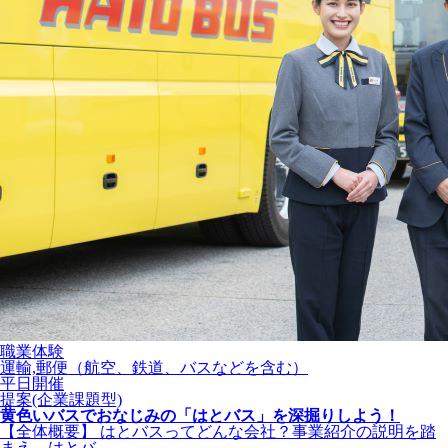
職業体験
運輸,郵便（航空、鉄道、バスなどを含む）
平日開催
提案(企業課題型)
黄色いバスでおなじみの「はとバス」を深掘りしよう！
【全体概要】 はとバスってどんな会社？事業紹介の説明を踏
まえ、はとバ...