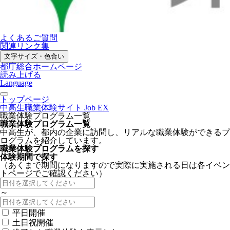
よくあるご質問
関連リンク集
文字サイズ・色合い
都庁総合ホームページ
読み上げる
Language
トップページ
中高生職業体験サイト Job EX
職業体験プログラム一覧
職業体験プログラム一覧
中高生が、都内の企業に訪問し、リアルな職業体験ができるプ
ログラムを紹介しています。
職業体験プログラムを探す
体験期間で探す
（あくまで期間になりますので実際に実施される日は各イベン
トページでご確認ください）
～
平日開催
土日祝開催