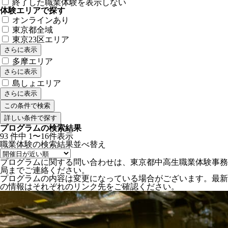
終了した職業体験を表示しない
体験エリアで探す
オンラインあり
東京都全域
東京23区エリア
さらに表示
多摩エリア
さらに表示
島しょエリア
さらに表示
詳しい条件で探す
プログラムの検索結果
93
件中
1〜16件表示
職業体験の検索結果
並べ替え
プログラムに関する問い合わせは、東京都中高生職業体験事務
局までご連絡ください。
プログラムの内容は変更になっている場合がございます。最新
の情報はそれぞれのリンク先をご確認ください。