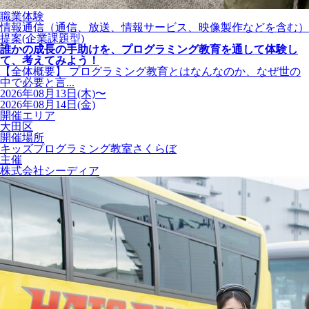
職業体験
情報通信（通信、放送、情報サービス、映像製作などを含む）
提案(企業課題型)
誰かの成長の手助けを、プログラミング教育を通して体験し
て、考えてみよう！
【全体概要】 プログラミング教育とはなんなのか、なぜ世の
中で必要と言...
2026年08月13日(木)〜
2026年08月14日(金)
開催エリア
大田区
開催場所
キッズプログラミング教室さくらぼ
主催
株式会社シーディア