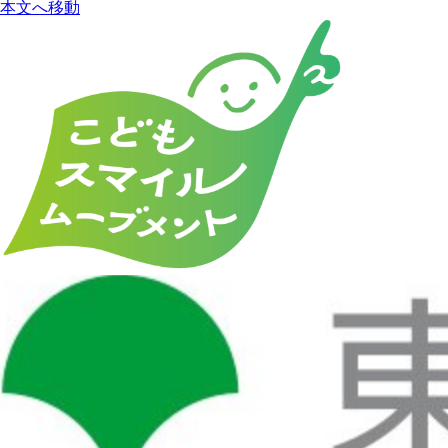
本文へ移動