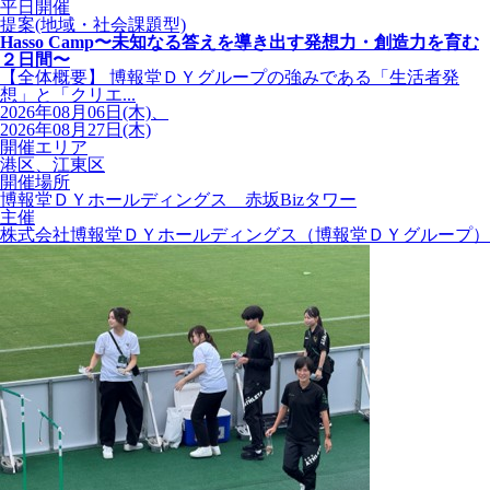
平日開催
提案(地域・社会課題型)
Hasso Camp〜未知なる答えを導き出す発想力・創造力を育む
２日間〜
【全体概要】 博報堂ＤＹグループの強みである「生活者発
想」と「クリエ...
2026年08月06日(木)、
2026年08月27日(木)
開催エリア
港区、江東区
開催場所
博報堂ＤＹホールディングス 赤坂Bizタワー
主催
株式会社博報堂ＤＹホールディングス（博報堂ＤＹグループ）