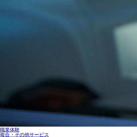
職業体験
複合・その他サービス