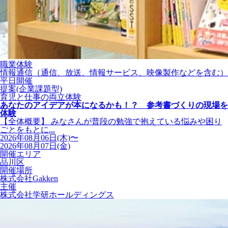
職業体験
情報通信（通信、放送、情報サービス、映像製作などを含む）
平日開催
提案(企業課題型)
育児と仕事の両立体験
あなたのアイデアが本になるかも！？ 参考書づくりの現場を
体験
【全体概要】 みなさんが普段の勉強で抱えている悩みや困り
ごとをもとに...
2026年08月06日(木)〜
2026年08月07日(金)
開催エリア
品川区
開催場所
株式会社Gakken
主催
株式会社学研ホールディングス