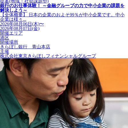
提案(地域・社会課題型)
銀行のお仕事体験！ ～金融グループの力で中小企業の課題を
解決しよう～
【全体概要】 日本の企業のおよそ99％が中小企業です。中小
企業は様々...
2026年08月06日(木)〜
2026年08月07日(金)
開催エリア
港区
開催場所
きらぼし銀行 青山本店
主催
株式会社東京きらぼしフィナンシャルグループ