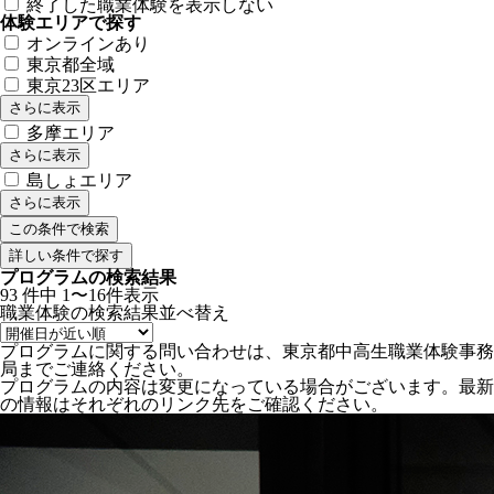
終了した職業体験を表示しない
体験エリアで探す
オンラインあり
東京都全域
東京23区エリア
さらに表示
多摩エリア
さらに表示
島しょエリア
さらに表示
詳しい条件で探す
プログラムの検索結果
93
件中
1〜16件表示
職業体験の検索結果
並べ替え
プログラムに関する問い合わせは、東京都中高生職業体験事務
局までご連絡ください。
プログラムの内容は変更になっている場合がございます。最新
の情報はそれぞれのリンク先をご確認ください。