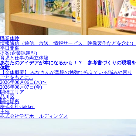
職業体験
情報通信（通信、放送、情報サービス、映像製作などを含む）
平日開催
提案(企業課題型)
育児と仕事の両立体験
あなたのアイデアが本になるかも！？ 参考書づくりの現場を
体験
【全体概要】 みなさんが普段の勉強で抱えている悩みや困り
ごとをもとに...
2026年08月06日(木)〜
2026年08月07日(金)
開催エリア
品川区
開催場所
株式会社Gakken
主催
株式会社学研ホールディングス