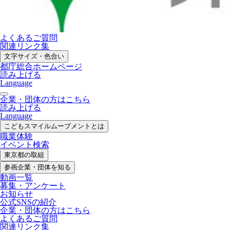
よくあるご質問
関連リンク集
文字サイズ・色合い
都庁総合ホームページ
読み上げる
Language
企業・団体の方はこちら
読み上げる
Language
こどもスマイル
ムーブメントとは
職業体験
イベント検索
東京都の取組
参画企業・
団体を知る
動画一覧
募集・
アンケート
お知らせ
公式SNS
の紹介
企業・団体の方
はこちら
よくあるご質問
関連リンク集