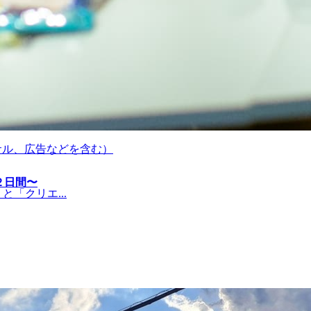
サル、広告などを含む）
２日間〜
「クリエ...