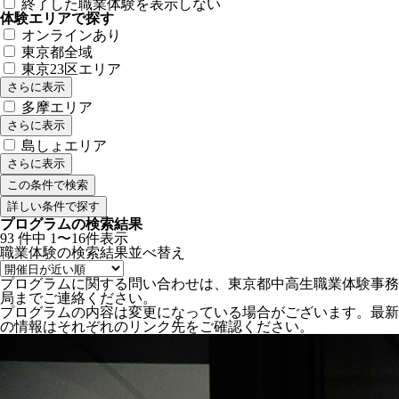
終了した職業体験を表示しない
体験エリアで探す
オンラインあり
東京都全域
東京23区エリア
さらに表示
多摩エリア
さらに表示
島しょエリア
さらに表示
詳しい条件で探す
プログラムの検索結果
93
件中
1〜16件表示
職業体験の検索結果
並べ替え
プログラムに関する問い合わせは、東京都中高生職業体験事務
局までご連絡ください。
プログラムの内容は変更になっている場合がございます。最新
の情報はそれぞれのリンク先をご確認ください。