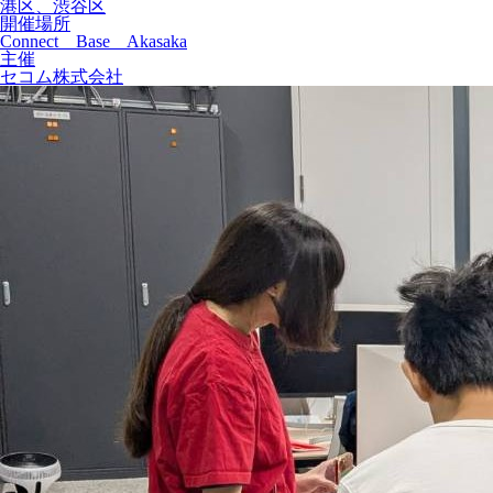
港区、渋谷区
開催場所
Connect Base Akasaka
主催
セコム株式会社