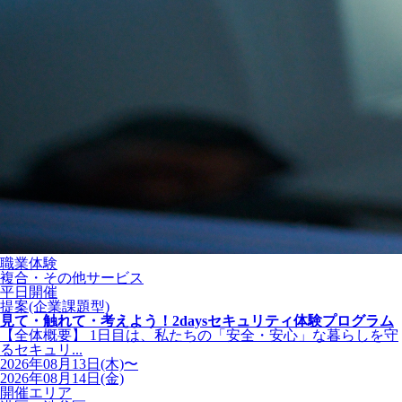
職業体験
複合・その他サービス
平日開催
提案(企業課題型)
見て・触れて・考えよう！2daysセキュリティ体験プログラム
【全体概要】 1日目は、私たちの「安全・安心」な暮らしを守
るセキュリ...
2026年08月13日(木)〜
2026年08月14日(金)
開催エリア