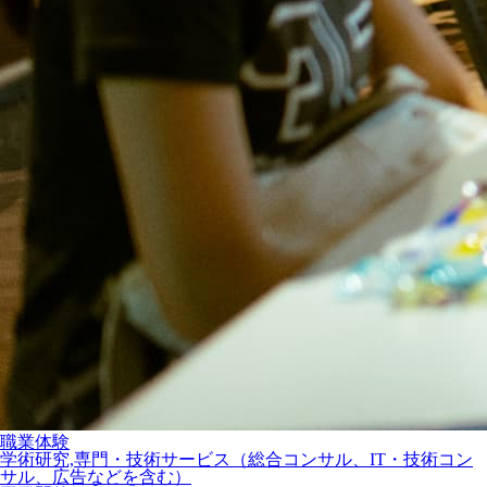
職業体験
学術研究,専門・技術サービス（総合コンサル、IT・技術コン
サル、広告などを含む）