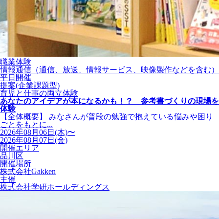
職業体験
情報通信（通信、放送、情報サービス、映像製作などを含む）
平日開催
提案(企業課題型)
育児と仕事の両立体験
あなたのアイデアが本になるかも！？ 参考書づくりの現場を
体験
【全体概要】 みなさんが普段の勉強で抱えている悩みや困り
ごとをもとに...
2026年08月06日(木)〜
2026年08月07日(金)
開催エリア
品川区
開催場所
株式会社Gakken
主催
株式会社学研ホールディングス