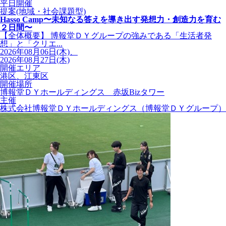
平日開催
提案(地域・社会課題型)
Hasso Camp〜未知なる答えを導き出す発想力・創造力を育む
２日間〜
【全体概要】 博報堂ＤＹグループの強みである「生活者発
想」と「クリエ...
2026年08月06日(木)、
2026年08月27日(木)
開催エリア
港区、江東区
開催場所
博報堂ＤＹホールディングス 赤坂Bizタワー
主催
株式会社博報堂ＤＹホールディングス（博報堂ＤＹグループ）