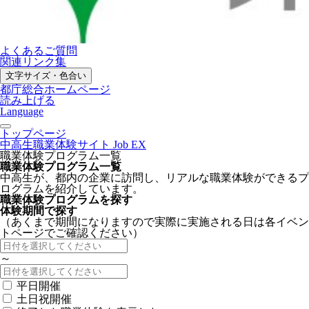
よくあるご質問
関連リンク集
文字サイズ・色合い
都庁総合ホームページ
読み上げる
Language
トップページ
中高生職業体験サイト Job EX
職業体験プログラム一覧
職業体験プログラム一覧
中高生が、都内の企業に訪問し、リアルな職業体験ができるプ
ログラムを紹介しています。
職業体験プログラムを探す
体験期間で探す
（あくまで期間になりますので実際に実施される日は各イベン
トページでご確認ください）
～
平日開催
土日祝開催