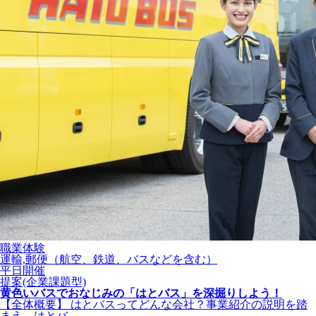
職業体験
運輸,郵便（航空、鉄道、バスなどを含む）
平日開催
提案(企業課題型)
黄色いバスでおなじみの「はとバス」を深掘りしよう！
【全体概要】 はとバスってどんな会社？事業紹介の説明を踏
まえ、はとバ...