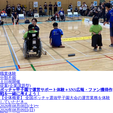
職業体験
分類不能
土日祝開催
提案(企業課題型)
ボッチャ甲子園で運営サポート体験＋SNS広報・ファン獲得作
戦を一緒に考えよう！
【全体概要】 全国ボッチャ選抜甲子園大会の運営業務を体験
していただき...
2026年08月08日(土)〜
2026年08月09日(日)