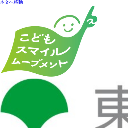
本文へ移動