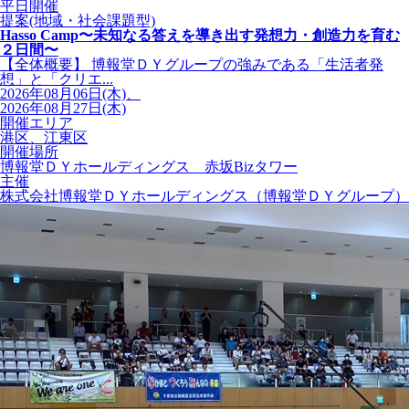
平日開催
提案(地域・社会課題型)
Hasso Camp〜未知なる答えを導き出す発想力・創造力を育む
２日間〜
【全体概要】 博報堂ＤＹグループの強みである「生活者発
想」と「クリエ...
2026年08月06日(木)、
2026年08月27日(木)
開催エリア
港区、江東区
開催場所
博報堂ＤＹホールディングス 赤坂Bizタワー
主催
株式会社博報堂ＤＹホールディングス（博報堂ＤＹグループ）