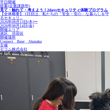
平日開催
提案(企業課題型)
見て・触れて・考えよう！2daysセキュリティ体験プログラム
【全体概要】 1日目は、私たちの「安全・安心」な暮らしを守
るセキュリ...
2026年08月13日(木)〜
2026年08月14日(金)
開催エリア
港区、渋谷区
開催場所
Connect Base Akasaka
主催
セコム株式会社