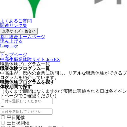
よくあるご質問
関連リンク集
文字サイズ・色合い
都庁総合ホームページ
読み上げる
Language
トップページ
中高生職業体験サイト Job EX
職業体験プログラム一覧
職業体験プログラム一覧
中高生が、都内の企業に訪問し、リアルな職業体験ができるプ
ログラムを紹介しています。
職業体験プログラムを探す
体験期間で探す
（あくまで期間になりますので実際に実施される日は各イベン
トページでご確認ください）
～
平日開催
土日祝開催