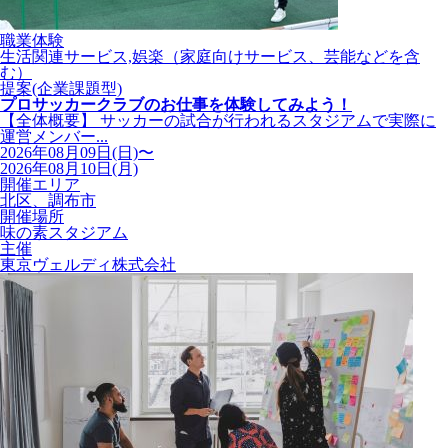
職業体験
生活関連サービス,娯楽（家庭向けサービス、芸能などを含
む）
提案(企業課題型)
プロサッカークラブのお仕事を体験してみよう！
【全体概要】 サッカーの試合が行われるスタジアムで実際に
運営メンバー...
2026年08月09日(日)〜
2026年08月10日(月)
開催エリア
北区、調布市
開催場所
味の素スタジアム
主催
東京ヴェルディ株式会社