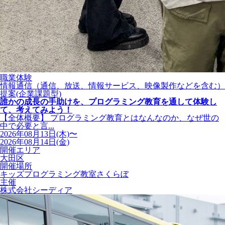
職業体験
情報通信（通信、放送、情報サービス、映像製作などを含む）
提案(企業課題型)
誰かの成長の手助けを、プログラミング教育を通して体験し
て、考えてみよう！
【全体概要】 プログラミング教育とはなんなのか、なぜ世の
中で必要と言...
2026年08月13日(木)〜
2026年08月14日(金)
開催エリア
大田区
開催場所
キッズプログラミング教室さくらぼ
主催
株式会社シーディア