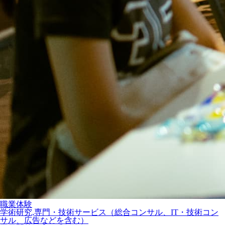
職業体験
学術研究,専門・技術サービス（総合コンサル、IT・技術コン
サル、広告などを含む）